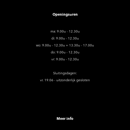
Openingsuren
ma: 9.00u - 12.30u
di: 9.00u - 12.30u
wo: 9.00u - 12.30u + 13.30u - 17.00u
do: 9.00u - 12.30u
vr: 9.00u - 12.30u
Sluitingsdagen:
vr. 19.06 - uitzonderlijk gesloten
Meer info