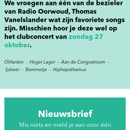
We vroegen aan één van de bezieler
van Radio Oorwoud, Thomas
Vanelslander wat zijn favoriete songs
zijn. Misschien hoor je deze wel op
het clubconcert van
zondag 27
oktober
.
Olifanten - Hoger Lager - Aan de Congostroom -
Ijsbeer - Bommetje - Hiphopothamus
Nieuwsbrief
Mis niets en meld je aan voor één