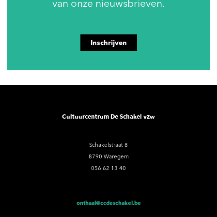
van onze nieuwsbrieven.
Inschrijven
Cultuurcentrum De Schakel vzw
Schakelstraat 8
8790 Waregem
056 62 13 40
onthaal@ccdeschakel.be