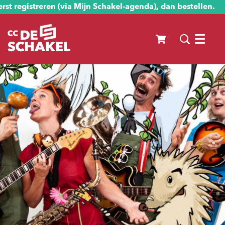
st registreren (via Mijn Schakel-agenda), dan bestellen.
Menu