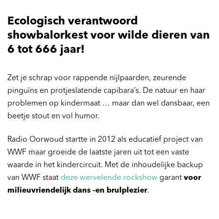
Ecologisch verantwoord
showbalorkest voor wilde dieren van
6 tot 666 jaar!
Zet je schrap voor rappende nijlpaarden, zeurende
pinguïns en protjeslatende capibara’s. De natuur en haar
problemen op kindermaat … maar dan wel dansbaar, een
beetje stout en vol humor.
Radio Oorwoud startte in 2012 als educatief project van
WWF maar groeide de laatste jaren uit tot een vaste
waarde in het kindercircuit. Met de inhoudelijke backup
van WWF staat
deze wervelende rockshow
garant
voor
milieuvriendelijk dans –en brulplezier
.