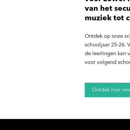
van het secu
muziek tot c
Ontdek op onze sch
schooljaar 25-26. V
de leerlingen kan v
voor volgend schoo
Ontdek hier ons