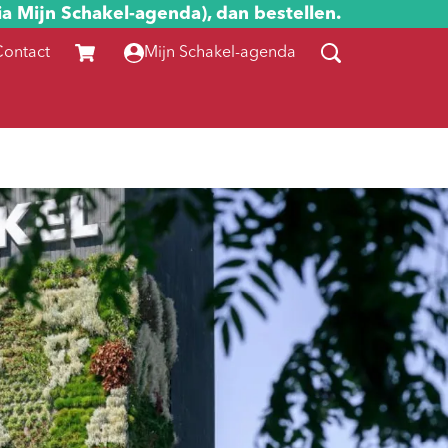
ia Mijn Schakel-agenda), dan bestellen.
Contact
Mijn Schakel-agenda