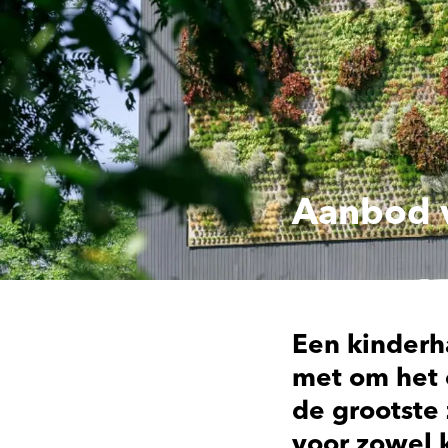
Aanbod 
Een kinderh
met om het 
de grootste
voor zowel 