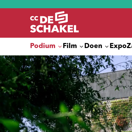
Podium
Film
Doen
Expo
Z