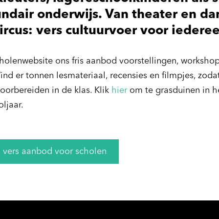
ndair onderwijs. Van theater en da
ircus: vers cultuurvoer voor iedere
olenwebsite ons fris aanbod voorstellingen, workshops
ind er tonnen lesmateriaal, recensies en filmpjes, zodat
oorbereiden in de klas. Klik
hier
om te grasduinen in 
ljaar.
 vers aanbod voor scholen