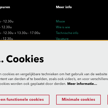
gsuren
Meer info
 - 12.30u
Missie
 - 12.30u
Wie is wie
 - 12.30u + 13.30u - 17.00u
Technische info
 - 12.30u
Vacature
 - 12.30u
Privacy
Verkoopsvoorwaarden
dagen:
. Cookies
- uitzonderlijk gesloten
 cookies en vergelijkbare technieken om het gebruik van de website 
tent van derden af te beelden, zoals ook video’s, en voor verschille
ookies worden ook geplaatst door derden.
Meer informatie…
een functionele cookies
Minimale cookies