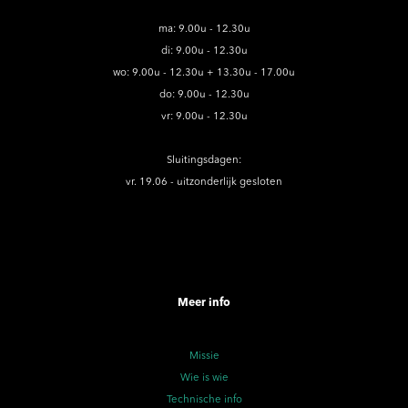
ma: 9.00u - 12.30u
di: 9.00u - 12.30u
wo: 9.00u - 12.30u + 13.30u - 17.00u
do: 9.00u - 12.30u
vr: 9.00u - 12.30u
Sluitingsdagen:
vr. 19.06 - uitzonderlijk gesloten
Meer info
Missie
Wie is wie
Technische info