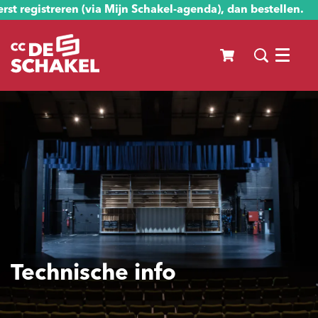
st registreren (via Mijn Schakel-agenda), dan bestellen.
Menu
Technische info