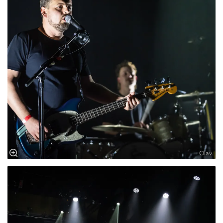
Olav.