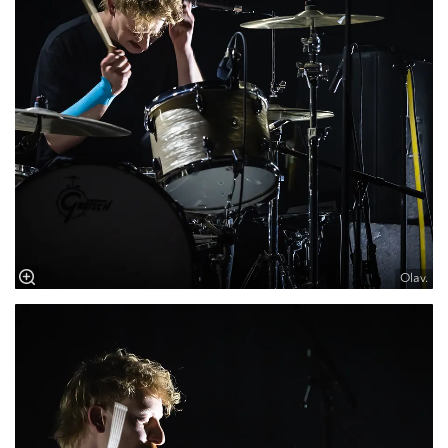
Olav.