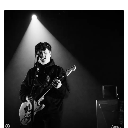
Ampul