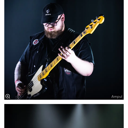
Ampul