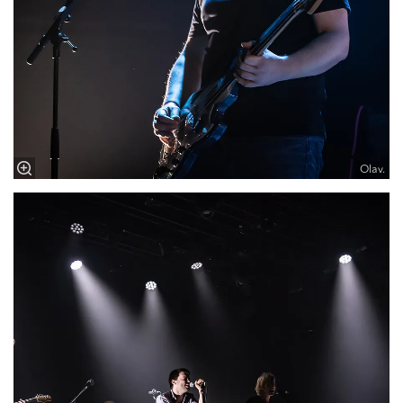
Olav.