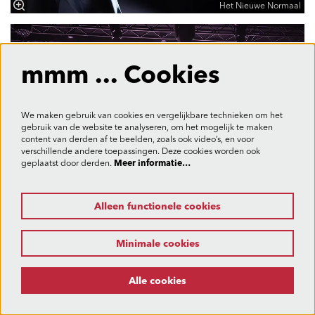
Het Nieuwe Normaal
mmm ... Cookies
We maken gebruik van cookies en vergelijkbare technieken om het
gebruik van de website te analyseren, om het mogelijk te maken
content van derden af te beelden, zoals ook video’s, en voor
verschillende andere toepassingen. Deze cookies worden ook
geplaatst door derden.
Meer informatie…
Alleen functionele cookies
Minimale cookies
Alle cookies
Dick Diggler