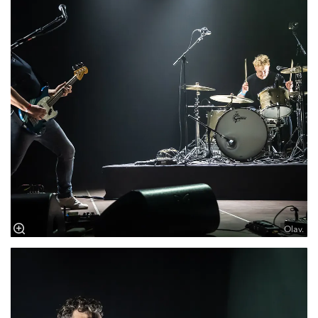
Olav.