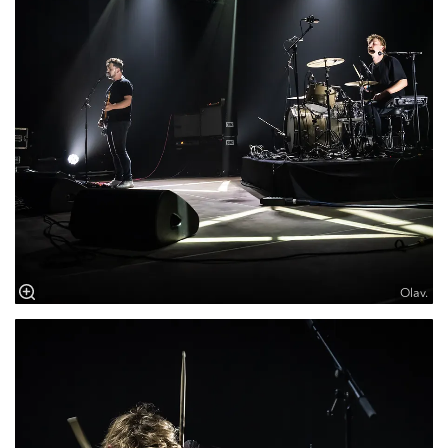
Olav.