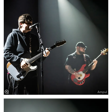
Ampul