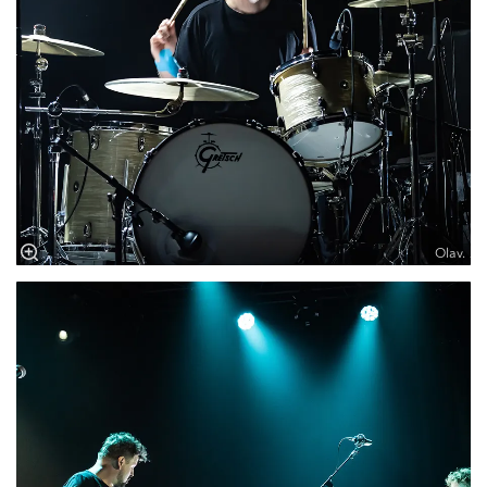
Olav.