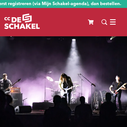
st registreren (via Mijn Schakel-agenda), dan bestellen.
Menu