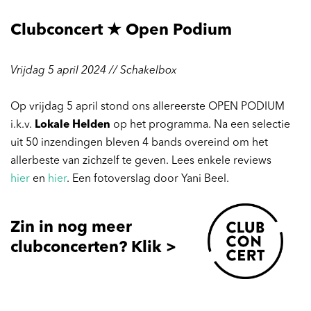
Clubconcert ★ Open Podium
Vrijdag 5 april 2024 // Schakelbox
Op vrijdag 5 april stond ons allereerste OPEN PODIUM
i.k.v.
Lokale Helden
op het programma. Na een selectie
uit 50 inzendingen bleven 4 bands overeind om het
allerbeste van zichzelf te geven. Lees enkele reviews
hier
en
hier
. Een fotoverslag door Yani Beel.
Zin in nog meer
clubconcerten? Klik >