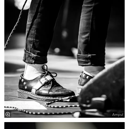
Ampul