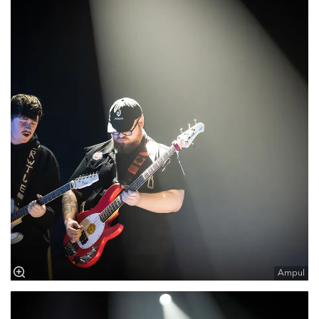
Ampul