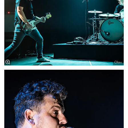
Olav.