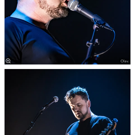
Olav.