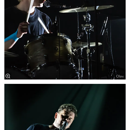
Olav.