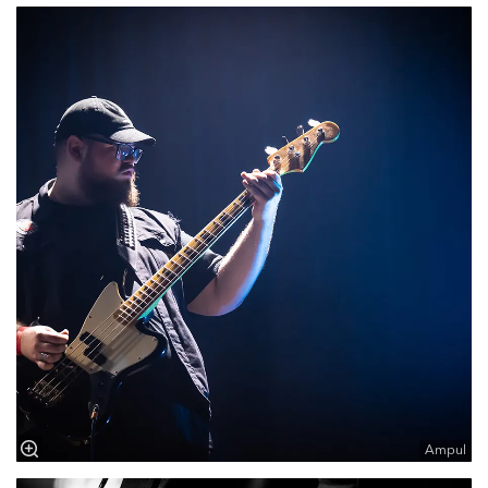
Ampul