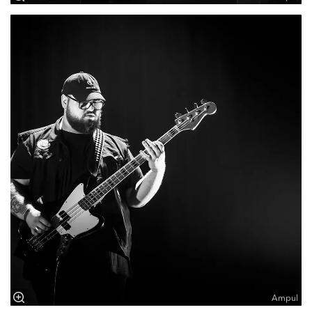
Ampul