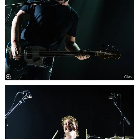
Olav.