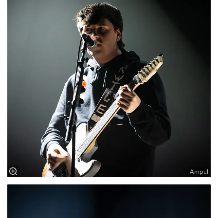
Ampul