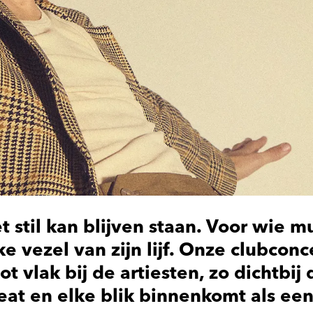
t stil kan blijven staan. Voor wie m
ke vezel van zijn lijf. Onze clubcon
ot vlak bij de artiesten, zo dichtbij 
eat en elke blik binnenkomt als een