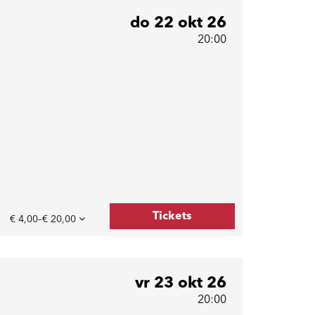
do 22 okt 26
20:00
Tickets
€ 4,00–€ 20,00
vr 23 okt 26
20:00