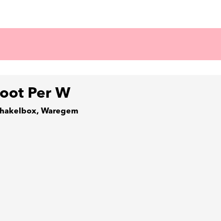
loot Per W
hakelbox, Waregem