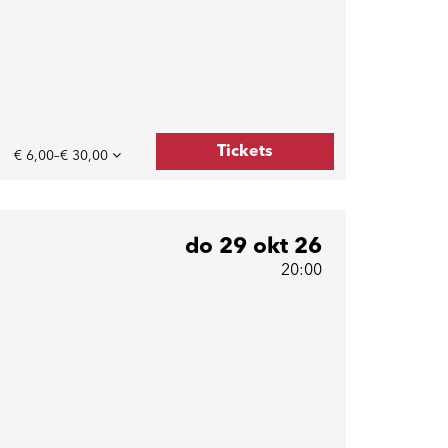
Tickets
€ 6,00–€ 30,00
do 29 okt 26
20:00