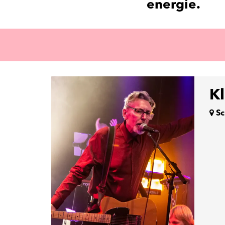
energie.
K
Sc