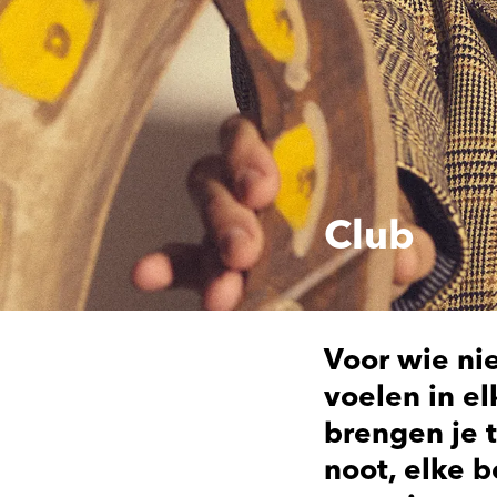
Club
Voor wie nie
voelen in el
brengen je t
noot, elke b