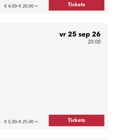
Tickets
€ 4,00–€ 20,00
vr 25 sep 26
20:00
Tickets
€ 5,00–€ 25,00