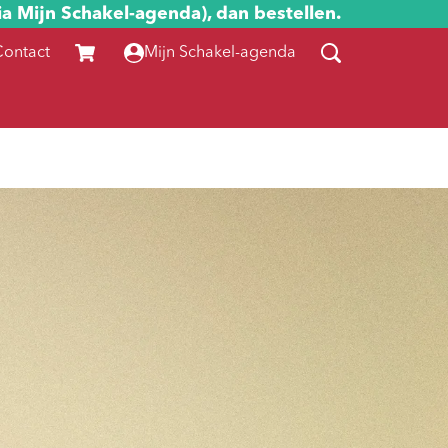
ia Mijn Schakel-agenda), dan bestellen.
Contact
Mijn Schakel-agenda