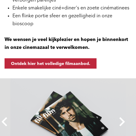
verborgen pareltjes
Enkele smakelijke ciné+diner's en zoete cinématinees
Een flinke portie sfeer en gezelligheid in onze
bioscoop
We wensen je veel kijkplezier en hopen je binnenkort
in onze cinemazaal te verwelkomen.
Ontdek hier het volledige filmaanbod.
Overslaan