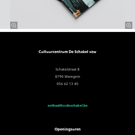
Cultuurcentrum De Schakel vzw
Schakelstraat 8
8790 Waregem
056 62 13 40
onthaal@ccdeschakel.be
Openingsuren