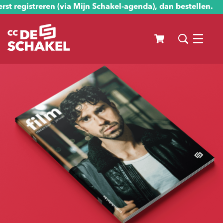
st registreren (via Mijn Schakel-agenda), dan bestellen.
Menu
Inzoomen