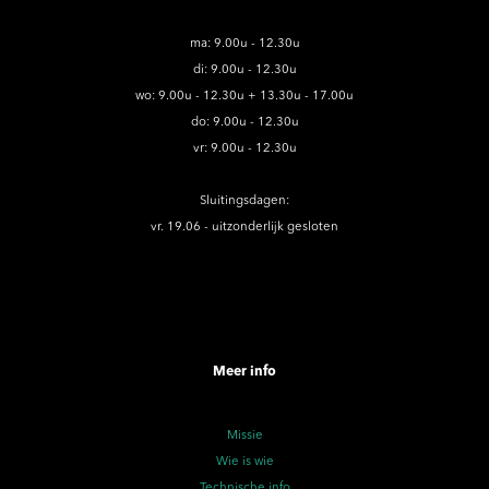
ma: 9.00u - 12.30u
di: 9.00u - 12.30u
wo: 9.00u - 12.30u + 13.30u - 17.00u
do: 9.00u - 12.30u
vr: 9.00u - 12.30u
Sluitingsdagen:
vr. 19.06 - uitzonderlijk gesloten
Meer info
Missie
Wie is wie
Technische info