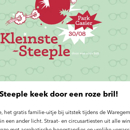
Steeple keek door een roze bril!
, het gratis familie-uitje bij uitstek tijdens de Warege
 in een ander licht. Straat- en circusartiesten uit alle w