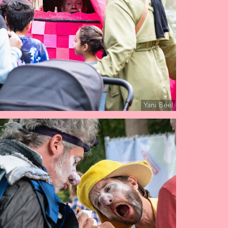
Yani Beel