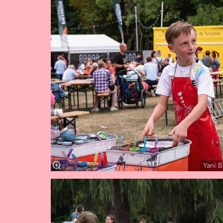
Yani B