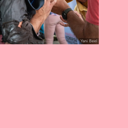
Yani Beel