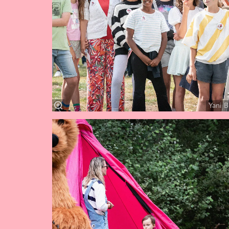
Yani B