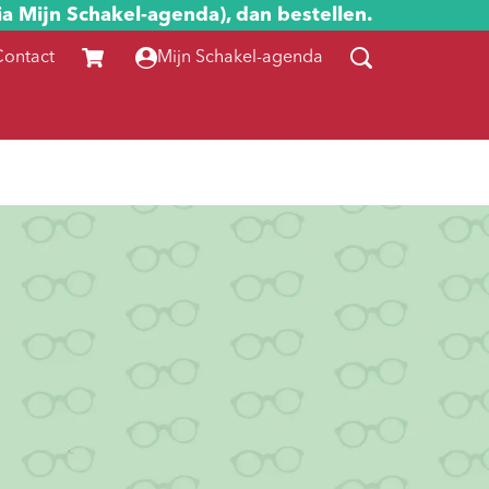
ia Mijn Schakel-agenda), dan bestellen.
Contact
Mijn Schakel-agenda