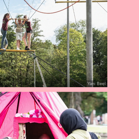
Yani Beel