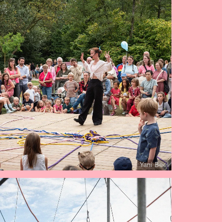
Yani Beel