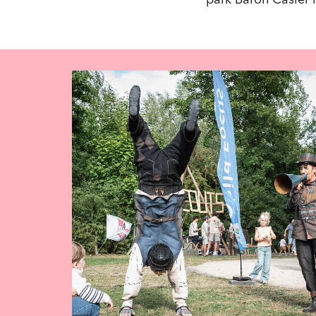
park Baron Casier 