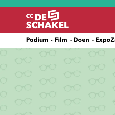
Podium
Film
Doen
Expo
Z