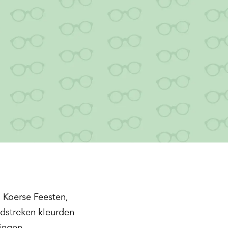
m Koerse Feesten,
indstreken kleurden