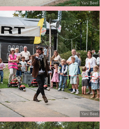
Yani Beel
Yani Beel