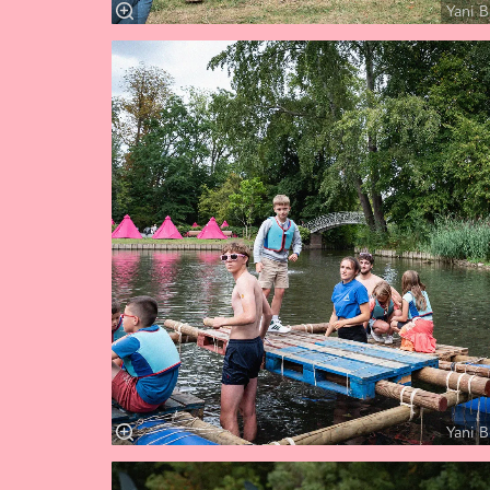
Yani B
Yani B