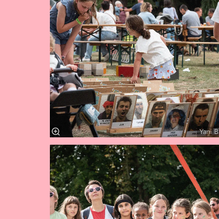
Yani B