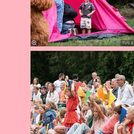
Yani B