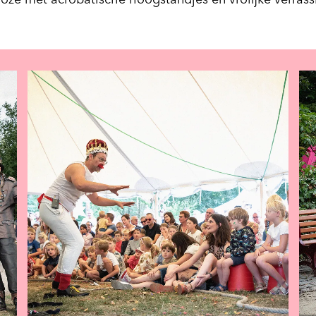
roze met acrobatische hoogstandjes en vrolijke verrass