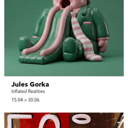
Jules Gorka
Inflated Realities
15.04 > 30.06