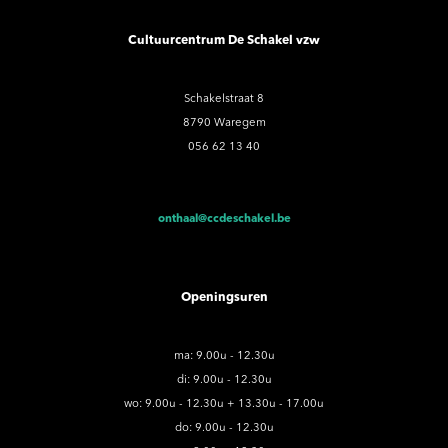
Cultuurcentrum De Schakel vzw
Schakelstraat 8
8790 Waregem
056 62 13 40
onthaal@ccdeschakel.be
Openingsuren
ma: 9.00u - 12.30u
di: 9.00u - 12.30u
wo: 9.00u - 12.30u + 13.30u - 17.00u
do: 9.00u - 12.30u