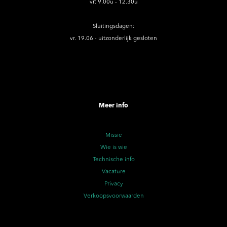
vr: 9.00u - 12.30u
Sluitingsdagen:
vr. 19.06 - uitzonderlijk gesloten
Meer info
Missie
Wie is wie
Technische info
Vacature
Privacy
Verkoopsvoorwaarden