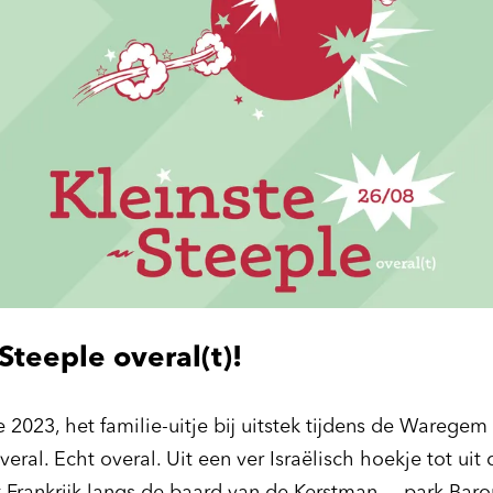
Steeple overal(t)!
 2023, het familie-uitje bij uitstek tijdens de Waregem
overal. Echt overal. Uit een ver Israëlisch hoekje tot ui