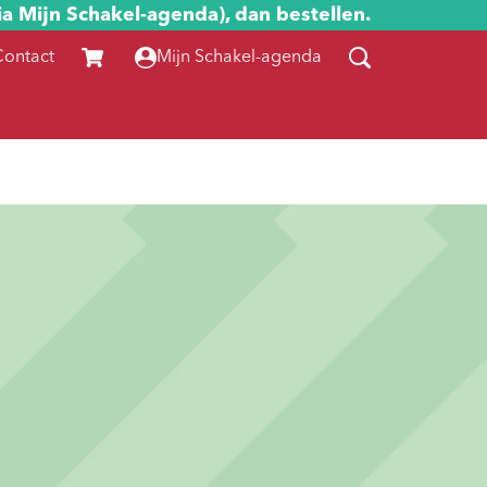
ia Mijn Schakel-agenda), dan bestellen.
Contact
Mijn Schakel-agenda