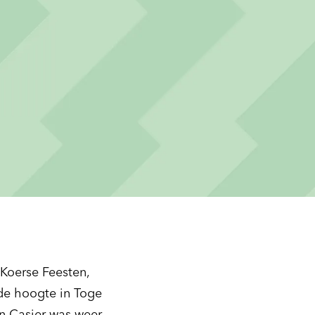
 Koerse Feesten,
t de hoogte in Toge