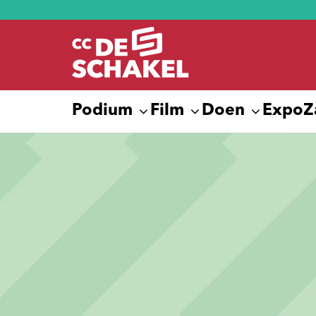
Podium
Film
Doen
Expo
Z