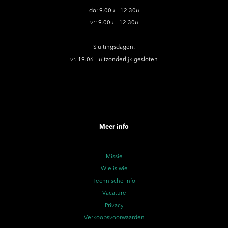
do: 9.00u - 12.30u
vr: 9.00u - 12.30u
Sluitingsdagen:
vr. 19.06 - uitzonderlijk gesloten
Meer info
Missie
Wie is wie
Technische info
Vacature
Privacy
Verkoopsvoorwaarden