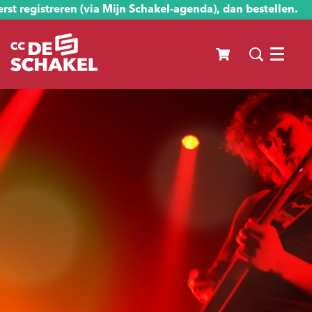
st registreren (via Mijn Schakel-agenda), dan bestellen.
Menu