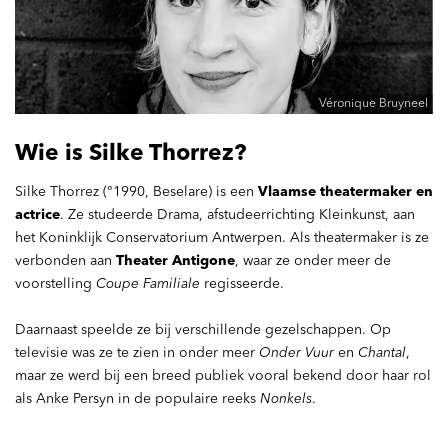
Véronique Bruyneel
Wie is Silke Thorrez?
Silke Thorrez (°1990, Beselare) is een
Vlaamse theatermaker en
actrice
. Ze studeerde Drama, afstudeerrichting Kleinkunst, aan
het Koninklijk Conservatorium Antwerpen. Als theatermaker is ze
verbonden aan
Theater Antigone
, waar ze onder meer de
voorstelling
Coupe Familiale
regisseerde.
Daarnaast speelde ze bij verschillende gezelschappen. Op
televisie was ze te zien in onder meer
Onder Vuur
en
Chantal
,
maar ze werd bij een breed publiek vooral bekend door haar rol
als Anke Persyn in de populaire reeks
Nonkels
.