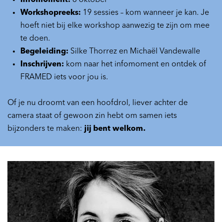
Infomoment:
6 oktober
Workshopreeks:
19 sessies – kom wanneer je kan. Je
hoeft niet bij elke workshop aanwezig te zijn om mee
te doen.
Begeleiding:
Silke Thorrez en Michaël Vandewalle
Inschrijven:
kom naar het infomoment en ontdek of
FRAMED iets voor jou is.
Of je nu droomt van een hoofdrol, liever achter de
camera staat of gewoon zin hebt om samen iets
bijzonders te maken:
jij bent welkom.