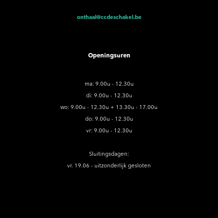
onthaal@ccdeschakel.be
Openingsuren
ma: 9.00u - 12.30u
di: 9.00u - 12.30u
wo: 9.00u - 12.30u + 13.30u - 17.00u
do: 9.00u - 12.30u
vr: 9.00u - 12.30u
Sluitingsdagen:
vr. 19.06 - uitzonderlijk gesloten