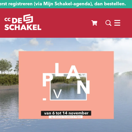
st registreren (via Mijn Schakel-agenda), dan bestellen.
Menu