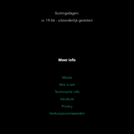
Sluitingsdagen:
vr. 19.06 - uitzonderlijk gesloten
Meer info
Missie
Wie is wie
Technische info
Vacature
Privacy
Verkoopsvoorwaarden