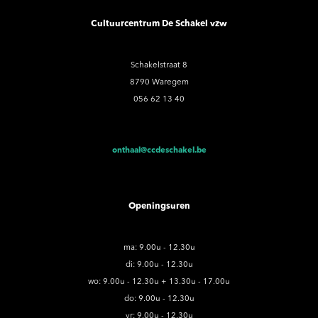
Cultuurcentrum De Schakel vzw
Schakelstraat 8
8790 Waregem
056 62 13 40
onthaal@ccdeschakel.be
Openingsuren
ma: 9.00u - 12.30u
di: 9.00u - 12.30u
wo: 9.00u - 12.30u + 13.30u - 17.00u
do: 9.00u - 12.30u
vr: 9.00u - 12.30u