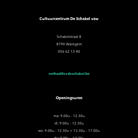
Cultuurcentrum De Schakel vzw
Schakelstraat 8
8790 Waregem
056 62 13 40
onthaal@ccdeschakel.be
Openingsuren
ma: 9.00u - 12.30u
di: 9.00u - 12.30u
wo: 9.00u - 12.30u + 13.30u - 17.00u