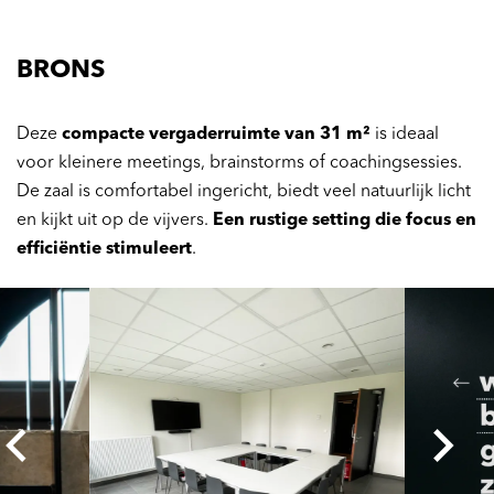
BRONS
Deze
compacte vergaderruimte van 31 m²
is ideaal
voor kleinere meetings, brainstorms of coachingsessies.
De zaal is comfortabel ingericht, biedt veel natuurlijk licht
en kijkt uit op de vijvers.
Een rustige setting die focus en
efficiëntie stimuleert
.
Overslaan