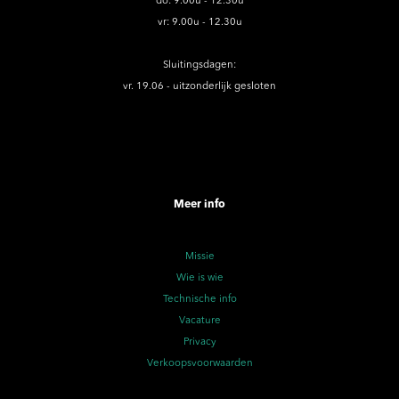
do: 9.00u - 12.30u
vr: 9.00u - 12.30u
Sluitingsdagen:
vr. 19.06 - uitzonderlijk gesloten
Meer info
Missie
Wie is wie
Technische info
Vacature
Privacy
Verkoopsvoorwaarden