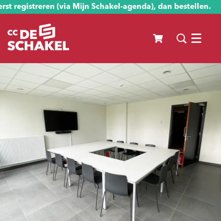
st registreren (via Mijn Schakel-agenda), dan bestellen.
Menu