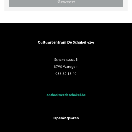
Geweest
Cultuurcentrum De Schakel vzw
Schakelstraat 8
8790 Waregem
056 62 13 40
onthaal@ccdeschakel.be
Openingsuren