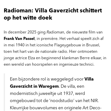
Radioman: Villa Gaverzicht schittert
op het witte doek
In december 2025 ging
Radioman
, de nieuwste film van
Frank Van Passel
, in première. Het verhaal speelt zich af
Inzoomen
in mei 1940 in het iconische Flageygebouw in Brussel,
toen het hart van de nationale radio. Hier ontmoeten
jonge actrice Elza en beginnend klankman Berre elkaar, in
een wereld van hoorspelen en ingenieuze technici.
Een bijzondere rol is weggelegd voor
Villa
Gaverzicht in Waregem
. De villa, een
modernistisch juweeltje uit 1937, werd
omgebouwd tot de ‘noodstudio’ van het NIR.
Kleurrijke bouwvolumes en originele Art Deco-