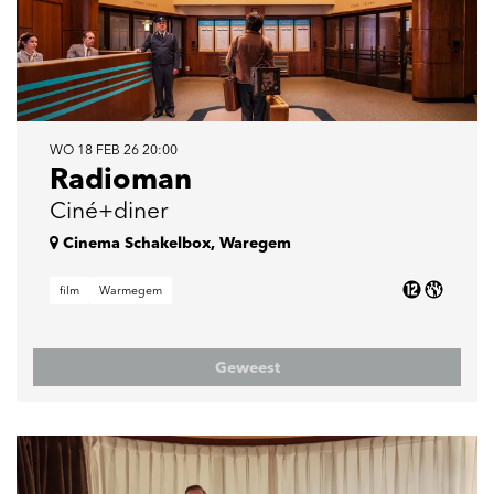
WO 18 FEB 26
20:00
Radioman
Ciné+diner
Cinema Schakelbox, Waregem
film
Warmegem
Geweest