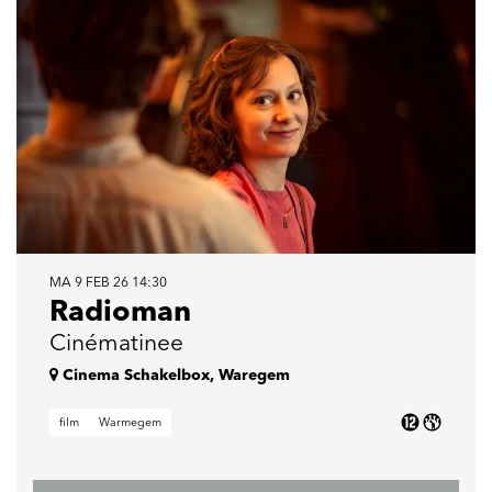
MA 9 FEB 26
14:30
Radioman
Cinématinee
Cinema Schakelbox, Waregem
film
Warmegem