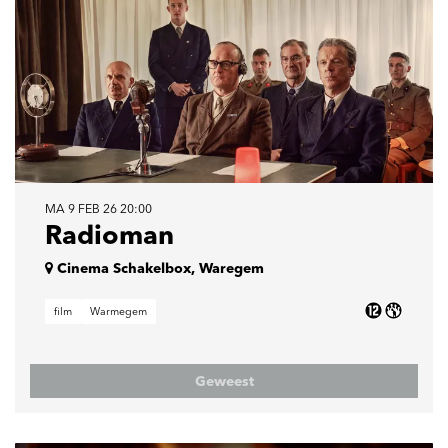
MA 9 FEB 26
20:00
Radioman
Cinema Schakelbox, Waregem
film
Warmegem
Geweest