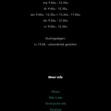
ma: 9.00u - 12.30u
di: 9.00u - 12.30u
wo: 9.00u - 12.30u + 13.30u - 17.00u
do: 9.00u - 12.30u
vr: 9.00u - 12.30u
Sluitingsdagen:
vr. 19.06 - uitzonderlijk gesloten
Meer info
Missie
Wie is wie
Technische info
Vacature