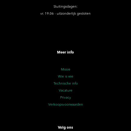
Sluitingsdagen:
vr. 19.06 - uitzonderlijk gesloten
Meer info
Missie
Wie is wie
Technische info
Vacature
Privacy
Verkoopsvoorwaarden
Volg ons