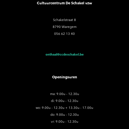
Cultuurcentrum De Schakel vzw
Schakelstraat 8
8790 Waregem
056 62 13 40
onthaal@ccdeschakel.be
Openingsuren
ma: 9.00u - 12.30u
di: 9.00u - 12.30u
wo: 9.00u - 12.30u + 13.30u - 17.00u
do: 9.00u - 12.30u
vr: 9.00u - 12.30u