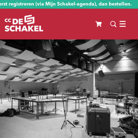
st registreren (via Mijn Schakel-agenda), dan bestellen.
Menu