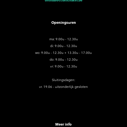
onthaal@ccdeschakel.be
Openingsuren
ma: 9.00u - 12.30u
di: 9.00u - 12.30u
wo: 9.00u - 12.30u + 13.30u - 17.00u
do: 9.00u - 12.30u
vr: 9.00u - 12.30u
Sluitingsdagen:
vr. 19.06 - uitzonderlijk gesloten
Meer info