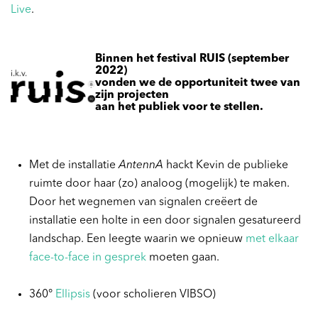
Live
.
Binnen het festival RUIS (september
2022)
vonden we de opportuniteit twee van
zijn projecten
aan het publiek voor te stellen.
Met de installatie
AntennA
hackt Kevin de publieke
ruimte door haar (zo) analoog (mogelijk) te maken.
Door het wegnemen van signalen creëert de
installatie een holte in een door signalen gesatureerd
landschap. Een leegte waarin we opnieuw
met elkaar
face-to-face in gesprek
moeten gaan.
360°
Ellipsis
(voor scholieren VIBSO)