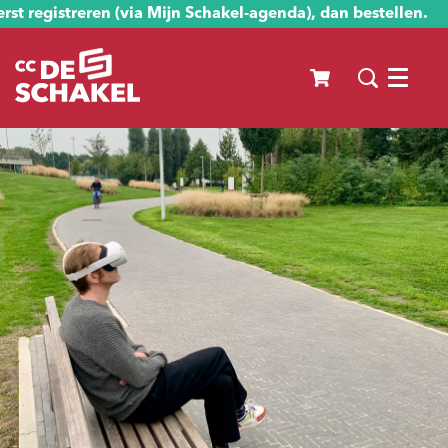
st registreren (via Mijn Schakel-agenda), dan bestellen.
Menu