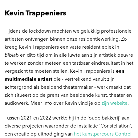
Kevin Trappeniers
Tijdens de lockdown mochten we gelukkig professionele
artiesten ontvangen binnen onze residentiewerking. Zo
kreeg Kevin Trappeniers een vaste residentieplek in
Biblab
en dito tijd om in alle luwte aan zijn artistiek oeuvre
te werken zonder meteen een tastbaar eindresultaat in het
vergezicht te moeten stellen. Kevin Trappeniers is
een
Inzoomen
multimediale artiest
die - vertrekkend vanuit zijn
achtergrond als beeldend theatermaker - werk maakt dat
zich situeert op de grens van beeldende kunst, theater en
audiowerk. Meer info over Kevin vind je op
zijn website
.
Tussen 2021 en 2022 werkte hij in de 'oude bakkerij' aan
diverse projecten waaronder de installatie 'Constellation',
een creatie op uitnodiging van
het kunstparcours Contrei