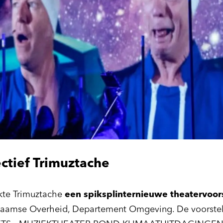
ctief Trimuztache
kte Trimuztache
een spiksplinternieuwe theatervoor
laamse Overheid, Departement Omgeving. De voorstel