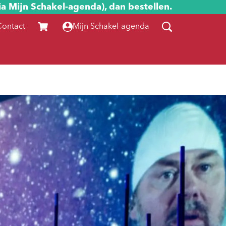
ia Mijn Schakel-agenda), dan bestellen.
Contact
Mijn Schakel-agenda