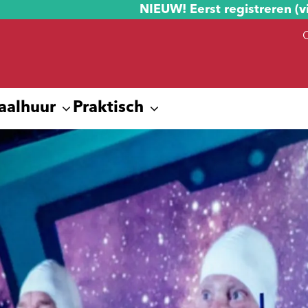
NIEUW! Eerst registreren (v
aalhuur
Praktisch