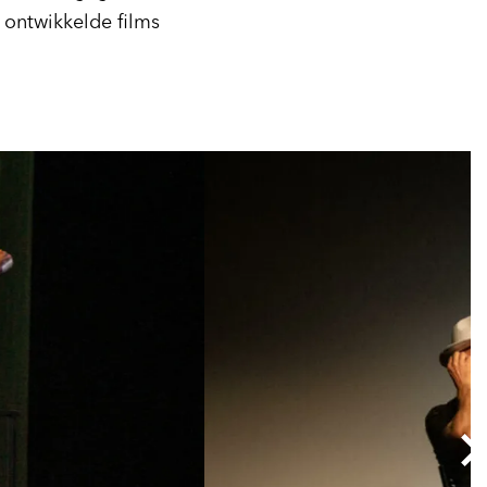
 ontwikkelde films