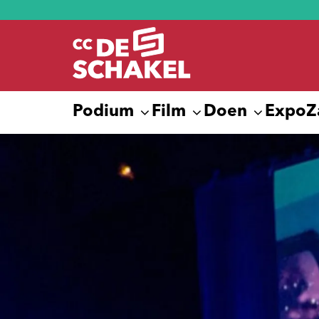
Podium
Film
Doen
Expo
Z