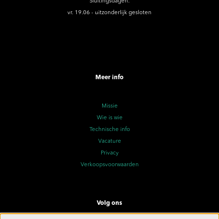
Sluitingsdagen:
vr. 19.06 - uitzonderlijk gesloten
Meer info
Missie
Wie is wie
Technische info
Vacature
Privacy
Verkoopsvoorwaarden
Volg ons