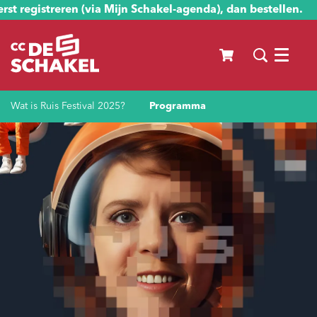
st registreren (via Mijn Schakel-agenda), dan bestellen.
Menu
Wat is Ruis Festival 2025?
Programma