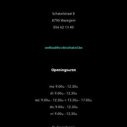
Schakelstraat 8
8790 Waregem
056 62 13 40
onthaal@ccdeschakel.be
Openingsuren
ma: 9.00u - 12.30u
di: 9.00u - 12.30u
wo: 9.00u - 12.30u + 13.30u - 17.00u
do: 9.00u - 12.30u
vr: 9.00u - 12.30u