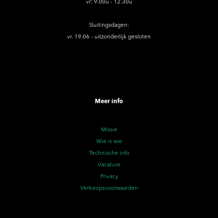
vr: 9.00u - 12.30u
Sluitingsdagen:
vr. 19.06 - uitzonderlijk gesloten
Meer info
Missie
Wie is wie
Technische info
Vacature
Privacy
Verkoopsvoorwaarden