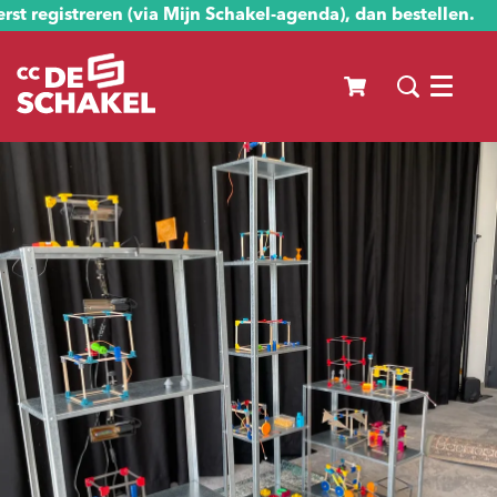
st registreren (via Mijn Schakel-agenda), dan bestellen.
Menu