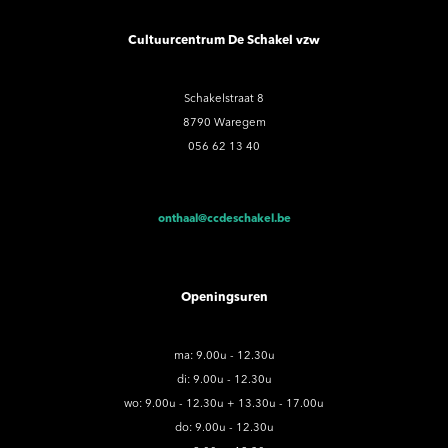
Cultuurcentrum De Schakel vzw
Schakelstraat 8
8790 Waregem
056 62 13 40
onthaal@ccdeschakel.be
Openingsuren
ma: 9.00u - 12.30u
di: 9.00u - 12.30u
wo: 9.00u - 12.30u + 13.30u - 17.00u
do: 9.00u - 12.30u