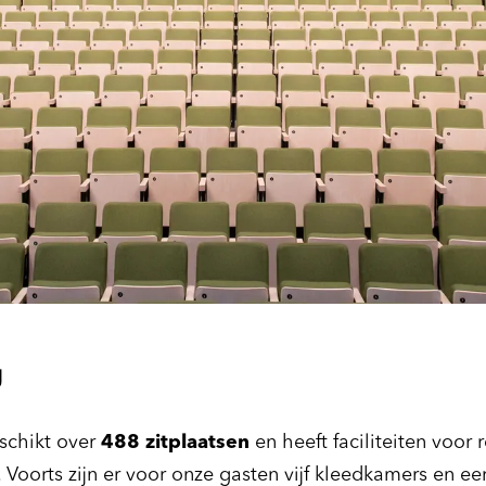
g
Inzoomen
schikt over
488 zitplaatsen
en heeft faciliteiten voor 
Voorts zijn er voor onze gasten vijf kleedkamers en ee