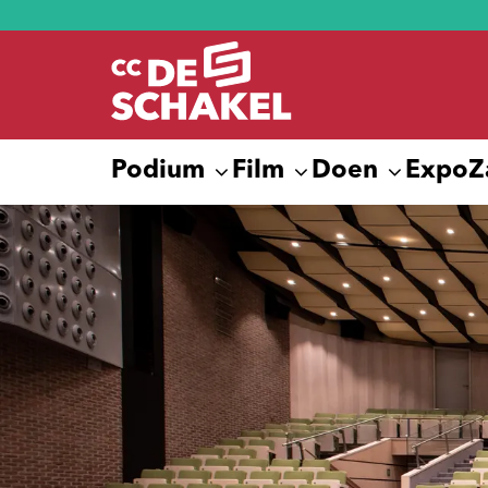
Podium
Film
Doen
Expo
Z