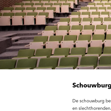
Schouwbur
De schouwburg be
en slechthorenden. 