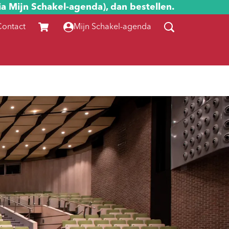
ia Mijn Schakel-agenda), dan bestellen.
Contact
Mijn Schakel-agenda