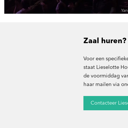
Yan
Zaal huren?
Voor een specifiek
staat Lieselotte H
de voormiddag van 
haar mailen via o
Contacteer Lies