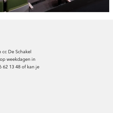
an cc De Schakel
r op weekdagen in
 62 13 48 of kan je