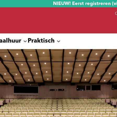
NIEUW! Eerst registreren (v
aalhuur
Praktisch