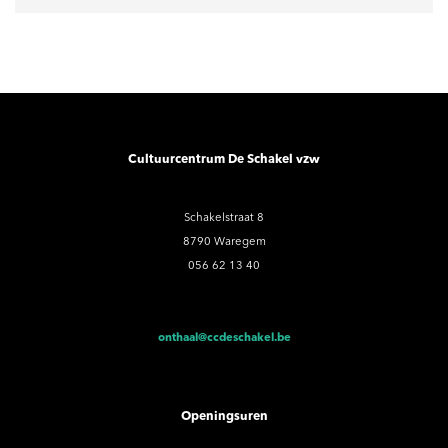
Cultuurcentrum De Schakel vzw
Schakelstraat 8
8790 Waregem
056 62 13 40
onthaal@ccdeschakel.be
Openingsuren