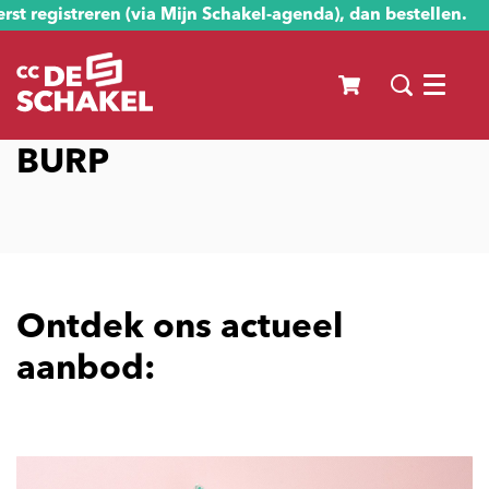
st registreren (via Mijn Schakel-agenda), dan bestellen.
Menu
BURP
Ontdek ons actueel
aanbod: