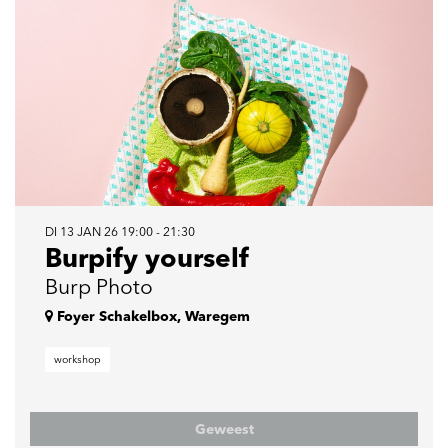
DI 13 JAN 26
19:00 - 21:30
Burpify yourself
Burp Photo
Foyer Schakelbox, Waregem
workshop
Geweest