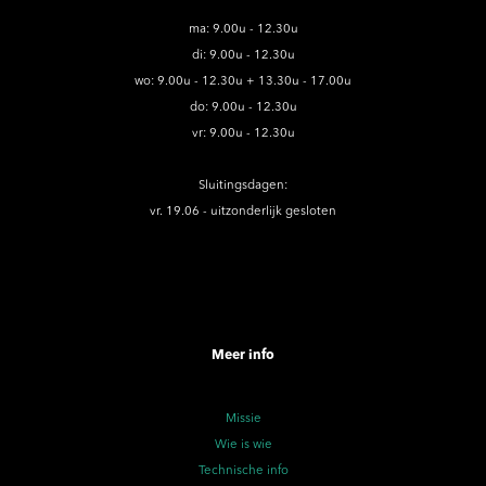
ma: 9.00u - 12.30u
di: 9.00u - 12.30u
wo: 9.00u - 12.30u + 13.30u - 17.00u
do: 9.00u - 12.30u
vr: 9.00u - 12.30u
Sluitingsdagen:
vr. 19.06 - uitzonderlijk gesloten
Meer info
Missie
Wie is wie
Technische info