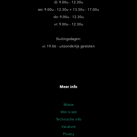
di: 9.00u - 12.30u
wo: 9.00u - 12.30u + 13.30u - 17.00u
do: 9.00u - 12.30u
vr: 9.00u - 12.30u
Sluitingsdagen:
vr. 19.06 - uitzonderlijk gesloten
Meer info
Missie
Wie is wie
Technische info
Vacature
Privacy