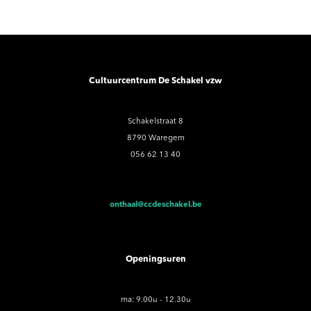
Cultuurcentrum De Schakel vzw
Schakelstraat 8
8790 Waregem
056 62 13 40
onthaal@ccdeschakel.be
Openingsuren
ma: 9.00u - 12.30u