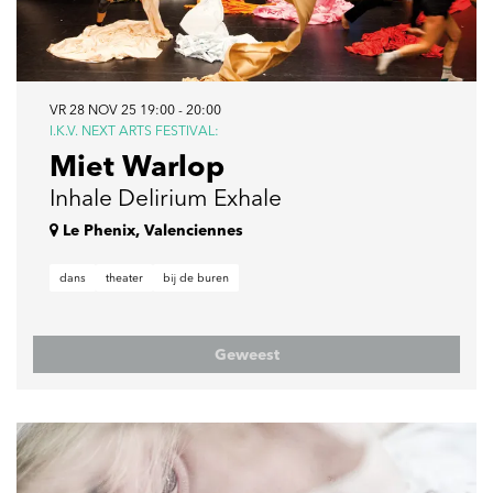
VR 28 NOV 25
19:00 - 20:00
I.K.V. NEXT ARTS FESTIVAL:
Miet Warlop
Inhale Delirium Exhale
Le Phenix, Valenciennes
dans
theater
bij de buren
Geweest