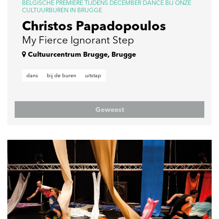
BELGISCHE PREMIÈRE TIJDENS DECEMBER DANCE BIJ ONZE
CULTUURBUREN IN BRUGGE
Christos Papadopoulos
My Fierce Ignorant Step
Cultuurcentrum Brugge, Brugge
dans
bij de buren
uitstap
Geweest