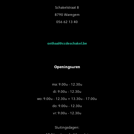
Schakelstraat 8
8790 Waregem
056 62 13 40
onthaal@ccdeschakel.be
Openingsuren
ma: 9.00u - 12.30u
di: 9.00u - 12.30u
wo: 9.00u - 12.30u + 13.30u - 17.00u
do: 9.00u - 12.30u
vr: 9.00u - 12.30u
Sluitingsdagen: