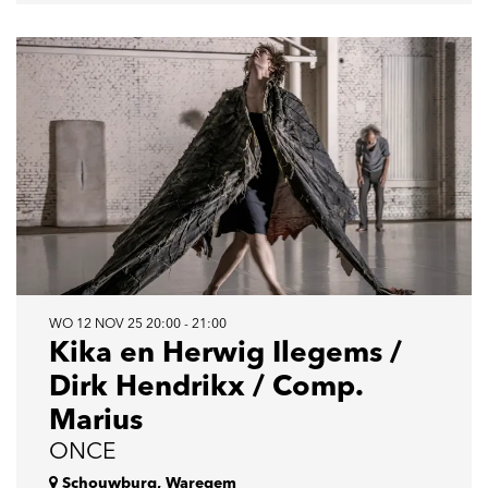
WO 12 NOV 25
20:00 - 21:00
Kika en Herwig Ilegems /
Dirk Hendrikx / Comp.
Marius
ONCE
Schouwburg, Waregem