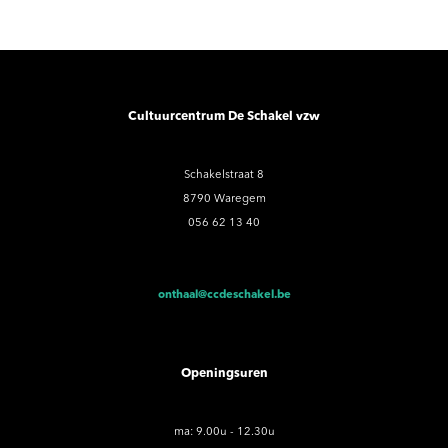
Cultuurcentrum De Schakel vzw
Schakelstraat 8
8790 Waregem
056 62 13 40
onthaal@ccdeschakel.be
Openingsuren
ma: 9.00u - 12.30u