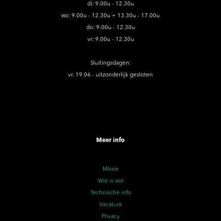
di: 9.00u - 12.30u
wo: 9.00u - 12.30u + 13.30u - 17.00u
do: 9.00u - 12.30u
vr: 9.00u - 12.30u
Sluitingsdagen:
vr. 19.06 - uitzonderlijk gesloten
Meer info
Missie
Wie is wie
Technische info
Vacature
Privacy