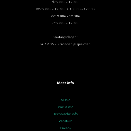
di: 9.00u - 12.30u
wo: 9.00u - 12.30u + 13.30u - 17.00u
do: 9.00u - 12.30u
vr: 9.00u - 12.30u
Sluitingsdagen:
vr. 19.06 - uitzonderlijk gesloten
Meer info
Missie
Wie is wie
Technische info
Vacature
Privacy