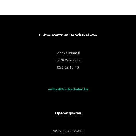
Cultuurcentrum De Schakel vzw
Schakelstraat 8
8790 Waregem
056 62 13 40
onthaal@ccdeschakel.be
Openingsuren
ma: 9.00u - 12.30u