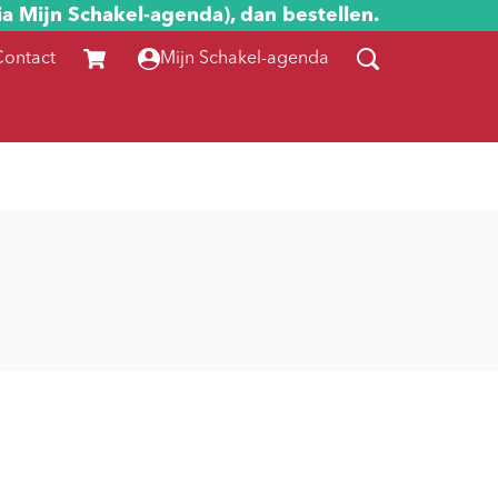
ia Mijn Schakel-agenda), dan bestellen.
Contact
Mijn Schakel-agenda