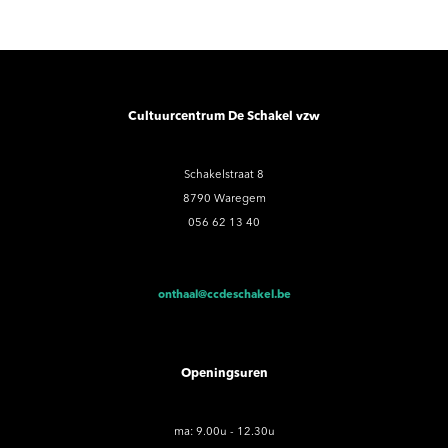
Cultuurcentrum De Schakel vzw
Schakelstraat 8
8790 Waregem
056 62 13 40
onthaal@ccdeschakel.be
Openingsuren
ma: 9.00u - 12.30u