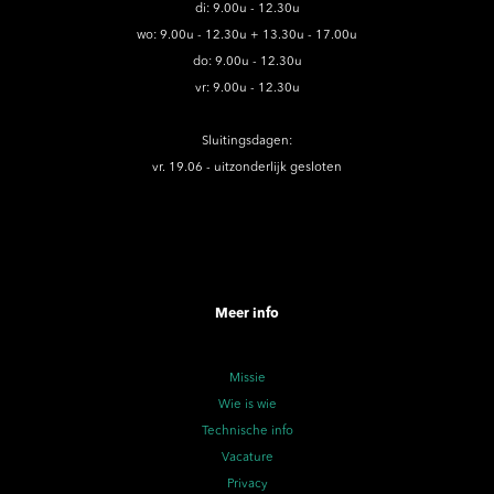
di: 9.00u - 12.30u
wo: 9.00u - 12.30u + 13.30u - 17.00u
do: 9.00u - 12.30u
vr: 9.00u - 12.30u
Sluitingsdagen:
vr. 19.06 - uitzonderlijk gesloten
Meer info
Missie
Wie is wie
Technische info
Vacature
Privacy