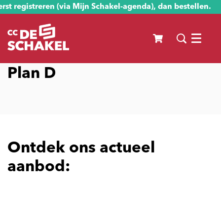
st registreren (via Mijn Schakel-agenda), dan bestellen.
Menu
Plan D
Ontdek ons actueel
aanbod: