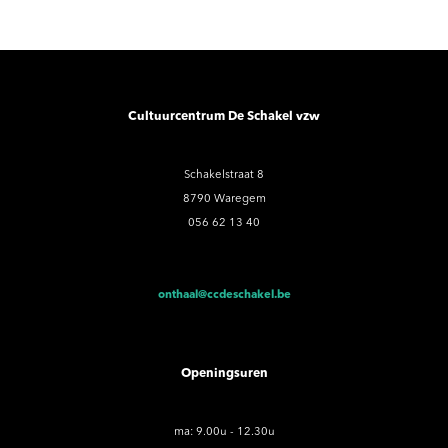
Cultuurcentrum De Schakel vzw
Schakelstraat 8
8790 Waregem
056 62 13 40
onthaal@ccdeschakel.be
Openingsuren
ma: 9.00u - 12.30u