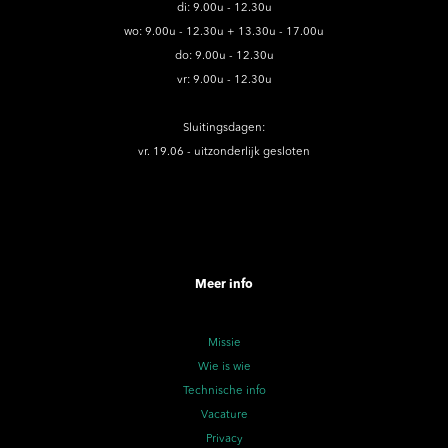
di: 9.00u - 12.30u
wo: 9.00u - 12.30u + 13.30u - 17.00u
do: 9.00u - 12.30u
vr: 9.00u - 12.30u
Sluitingsdagen:
vr. 19.06 - uitzonderlijk gesloten
Meer info
Missie
Wie is wie
Technische info
Vacature
Privacy