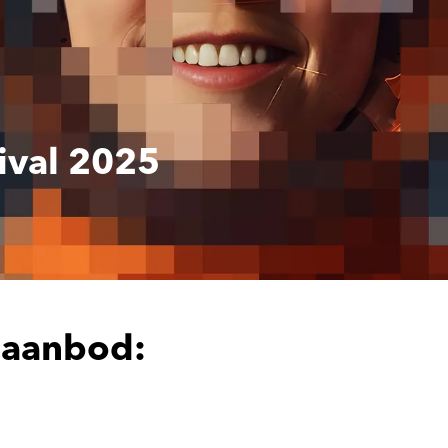
tival 2025
 aanbod: