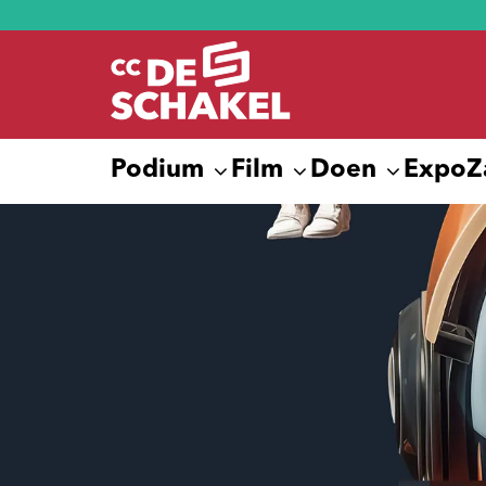
Podium
Film
Doen
Expo
Z