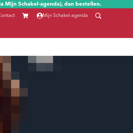
ia Mijn Schakel-agenda), dan bestellen.
Contact
Mijn Schakel-agenda