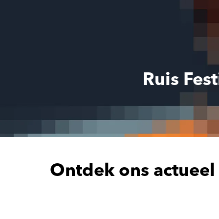
Ruis Fes
Ontdek ons actueel