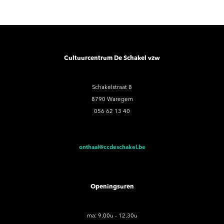
Cultuurcentrum De Schakel vzw
Schakelstraat 8
8790 Waregem
056 62 13 40
onthaal@ccdeschakel.be
Openingsuren
ma: 9.00u - 12.30u