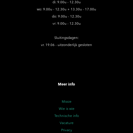
di: 9.00u - 12.30u
wo: 9.00u - 12.30u + 13.30u - 17.00u
do: 9.00u - 12.30u
vr: 9.00u - 12.30u
Sluitingsdagen:
vr. 19.06 - uitzonderlijk gesloten
Meer info
Missie
Wie is wie
Technische info
Vacature
Privacy