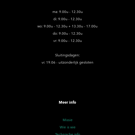
ma: 9.00u - 12.30u
di: 9.00u - 12.30u
wo: 9.00u - 12.30u + 13.30u - 17.00u
do: 9.00u - 12.30u
vr: 9.00u - 12.30u
Sluitingsdagen:
vr. 19.06 - uitzonderlijk gesloten
Meer info
Missie
Wie is wie
Technische info