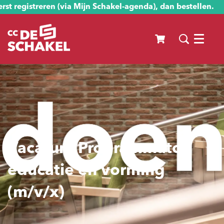
st registreren (via Mijn Schakel-agenda), dan bestellen.
Menu
Vacature Programmator
educatie en vorming
(m/v/x)