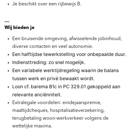
Je beschikt over een rijbewijs B.
__
Wij bieden je
Een bruisende omgeving, afwisselende jobinhoud,
diverse contacten en veel autonomie.
Een halftijdse tewerkstelling voor onbepaalde duur.
Indiensttreding: zo snel mogelijk.
Een variabele werktijdregeling waarin de balans
tussen werk en privé bewaakt wordt.
Loon cf. barema B1c in PC 329.01 gekoppeld aan
relevante anciënniteit.
Extralegale voordelen: eindejaarspremie,
maaltijdcheques, hospitalisatieverzekering,
terugbetaling woon-werkverkeer volgens de
wettelijke maxima.