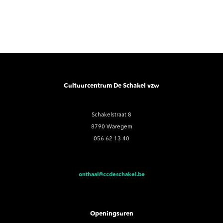
Cultuurcentrum De Schakel vzw
Schakelstraat 8
8790 Waregem
056 62 13 40
onthaal@ccdeschakel.be
Openingsuren