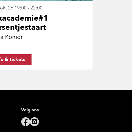
 okt 26
19:00 - 22:00
kacademie#1
sentjestaart
ia Konior
fo & tickets
Volg ons