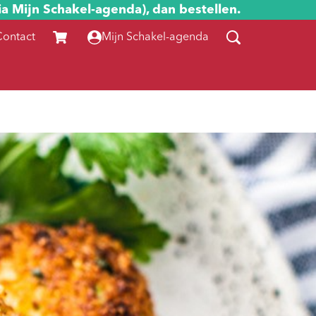
ia Mijn Schakel-agenda), dan bestellen.
Contact
Mijn Schakel-agenda