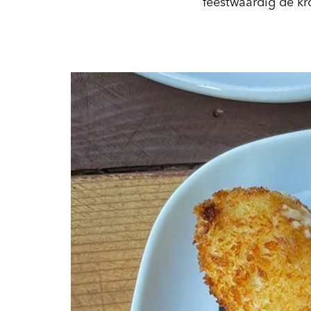
feestwaardig de kr