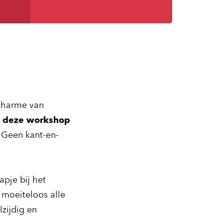
 charme van
s deze workshop
. Geen kant-en-
apje bij het
t moeiteloos alle
zijdig en