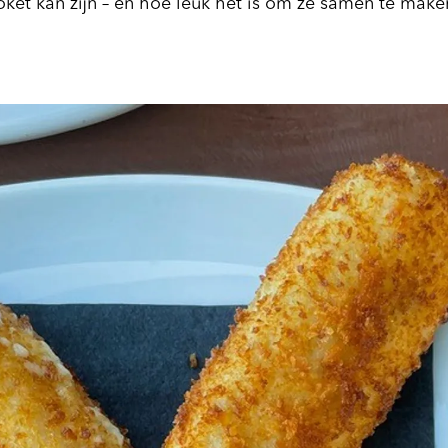
oket kan zijn – en hoe leuk het is om ze samen te make