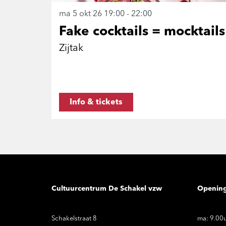
ma 5 okt 26
19:00 - 22:00
Fake cocktails = mocktails
Zijtak
Info & tickets
Cultuurcentrum De Schakel vzw
Openin
Schakelstraat 8
ma: 9.00u