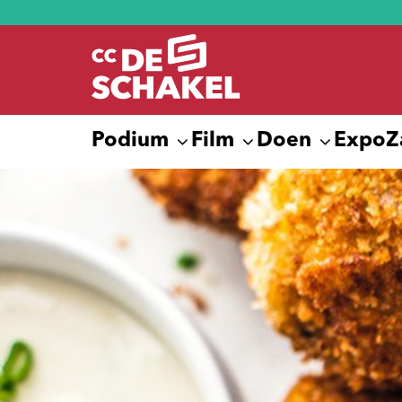
Podium
Film
Doen
Expo
Z