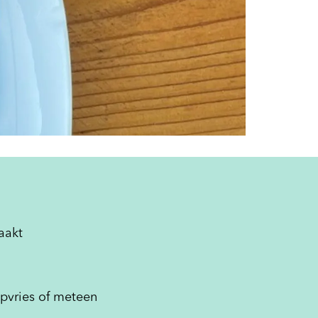
aakt
epvries of meteen