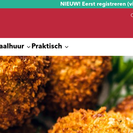
NIEUW! Eerst registreren (v
aalhuur
Praktisch