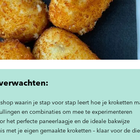
verwachten:
shop waarin je stap voor stap leert hoe je kroketten m
vullingen en combinaties om mee te experimenteren
oor het perfecte paneerlaagje en de ideale bakwijze
is met je eigen gemaakte kroketten – klaar voor de di