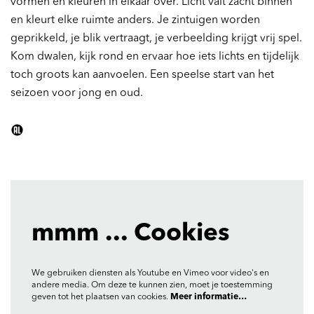
vormen en kleuren in elkaar over. Licht valt zacht binnen
en kleurt elke ruimte anders. Je zintuigen worden
geprikkeld, je blik vertraagt, je verbeelding krijgt vrij spel.
Kom dwalen, kijk rond en ervaar hoe iets lichts en tijdelijk
toch groots kan aanvoelen. Een speelse start van het
seizoen voor jong en oud.
mmm ... Cookies
We gebruiken diensten als Youtube en Vimeo voor video's en
andere media. Om deze te kunnen zien, moet je toestemming
geven tot het plaatsen van cookies.
Meer informatie…