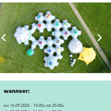
Overslaan
wanneer:
wo 16.09.2026 – 14.00u tot 20.00u