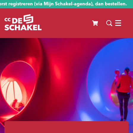
st registreren (via Mijn Schakel-agenda), dan bestellen.
Menu