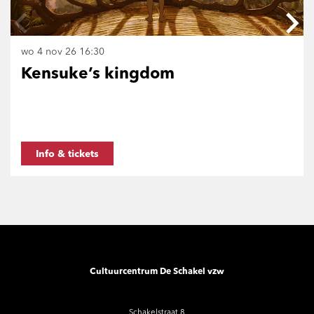
wo 4 nov 26
16:30
Kensuke’s kingdom
Info & tickets
Cultuurcentrum De Schakel vzw
Schakelstraat 8