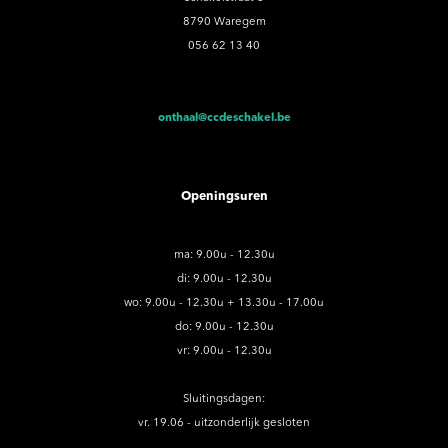
8790 Waregem
056 62 13 40
onthaal@ccdeschakel.be
Openingsuren
ma: 9.00u - 12.30u
di: 9.00u - 12.30u
wo: 9.00u - 12.30u + 13.30u - 17.00u
do: 9.00u - 12.30u
vr: 9.00u - 12.30u
Sluitingsdagen:
vr. 19.06 - uitzonderlijk gesloten