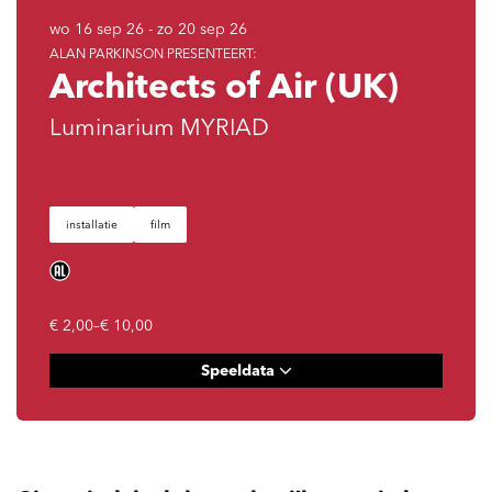
wo 16 sep 26
-
zo 20 sep 26
ALAN PARKINSON PRESENTEERT:
Architects of Air (UK)
Luminarium MYRIAD
installatie
film
€ 2,00–€ 10,00
Speeldata