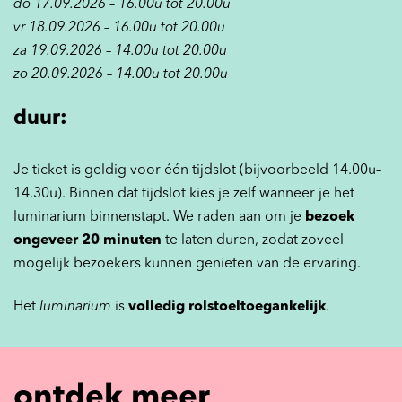
do 17.09.2026 – 16.00u tot 20.00u
vr 18.09.2026 – 16.00u tot 20.00u
za 19.09.2026 – 14.00u tot 20.00u
zo 20.09.2026 – 14.00u tot 20.00u
duur:
Je ticket is geldig voor één tijdslot (bijvoorbeeld 14.00u–
14.30u). Binnen dat tijdslot kies je zelf wanneer je het
luminarium binnenstapt. We raden aan om je
bezoek
ongeveer 20 minuten
te laten duren, zodat zoveel
mogelijk bezoekers kunnen genieten van de ervaring.
Het
luminarium
is
volledig rolstoeltoegankelijk
.
ontdek meer