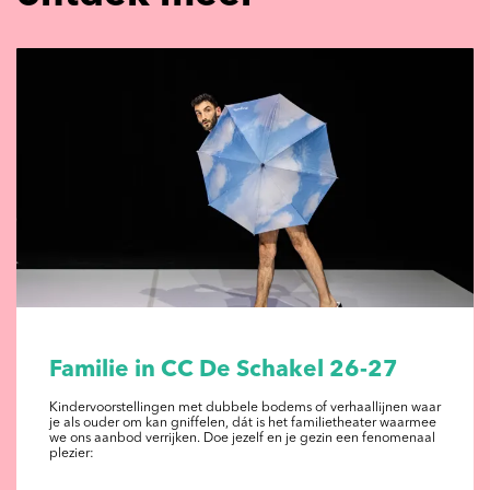
Familie in CC De Schakel 26-27
Kindervoorstellingen met dubbele bodems of verhaallijnen waar
je als ouder om kan gniffelen, dát is het familietheater waarmee
we ons aanbod verrijken. Doe jezelf en je gezin een fenomenaal
plezier: