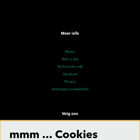
Meer info
Missie
Wie is wie
Technische info
Vacature
Privacy
Verkoopsvoorwaarden
Volg ons
mmm ... Cookies