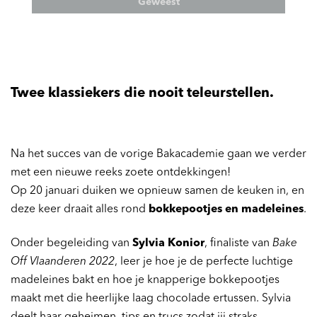
Geweest
Twee klassiekers die nooit teleurstellen.
Inzoomen
Inzoomen
Na het succes van de vorige Bakacademie gaan we verder
met een nieuwe reeks zoete ontdekkingen!
Op 20 januari duiken we opnieuw samen de keuken in, en
deze keer draait alles rond
bokkepootjes en madeleines
.
Onder begeleiding van
Sylvia Konior
, finaliste van
Bake
Off Vlaanderen 2022
, leer je hoe je de perfecte luchtige
madeleines bakt en hoe je knapperige bokkepootjes
maakt met die heerlijke laag chocolade ertussen. Sylvia