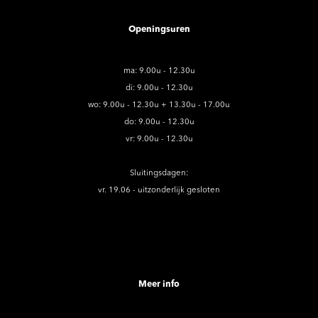
Openingsuren
ma: 9.00u - 12.30u
di: 9.00u - 12.30u
wo: 9.00u - 12.30u + 13.30u - 17.00u
do: 9.00u - 12.30u
vr: 9.00u - 12.30u
Sluitingsdagen:
vr. 19.06 - uitzonderlijk gesloten
Meer info