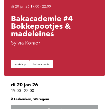
di 20 jan 26
19:00 - 22:00
Bakacademie #4
Bokkepootjes &
madeleines
Sylvia Konior
workshop
bakacademie
di 20 jan 26
19:00
-
22:00
Leskeuken, Waregem