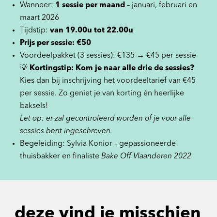
Wanneer:
1 sessie per maand
– januari, februari en
maart 2026
Tijdstip:
van 19.00u tot 22.00u
Prijs per sessie: €50
Voordeelpakket (3 sessies): €135 → €45 per sessie
💡
Kortingstip: Kom je naar alle drie de sessies?
Kies dan bij inschrijving het voordeeltarief van €45
per sessie. Zo geniet je van korting én heerlijke
baksels!
Let op: er zal gecontroleerd worden of je voor alle
sessies bent ingeschreven.
Begeleiding: Sylvia Konior – gepassioneerde
thuisbakker en finaliste
Bake Off Vlaanderen 2022
deze vind je misschien