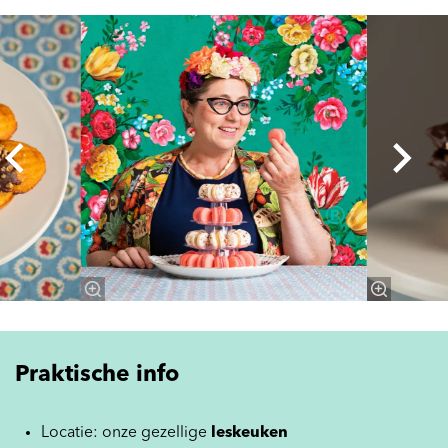
Overslaan
Praktische info
Locatie: onze gezellige
leskeuken