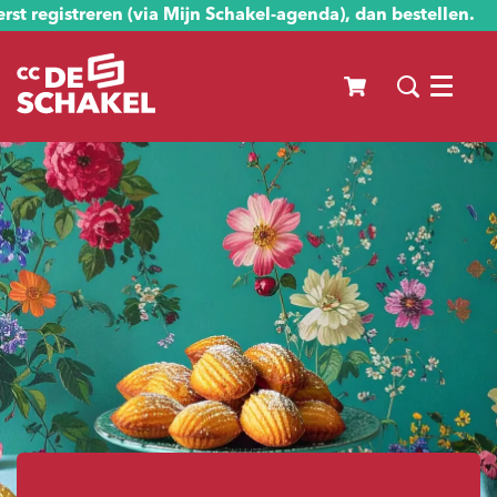
st registreren (via Mijn Schakel-agenda), dan bestellen.
Menu