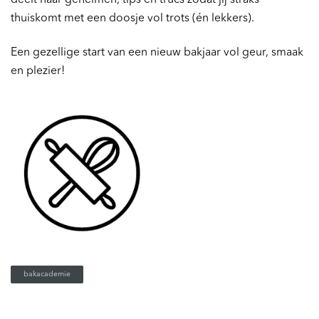
deelt haar geheimen, tips en trucs zodat jij straks
thuiskomt met een doosje vol trots (én lekkers).
Een gezellige start van een nieuw bakjaar vol geur, smaak
en plezier!
bakacademie