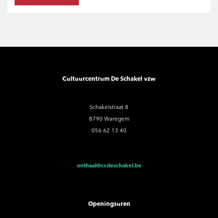
Cultuurcentrum De Schakel vzw
Schakelstraat 8
8790 Waregem
056 62 13 40
onthaal@ccdeschakel.be
Openingsuren