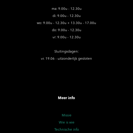
ma: 9.00u - 12.30u
di: 9.00u - 12.30u
wo: 9.00u - 12.30u + 13.30u - 17.00u
do: 9.00u - 12.30u
vr: 9.00u - 12.30u
Sluitingsdagen:
vr. 19.06 - uitzonderlijk gesloten
Meer info
Missie
Wie is wie
Technische info