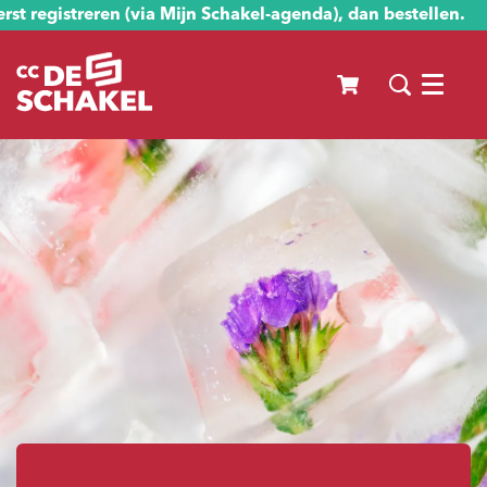
st registreren (via Mijn Schakel-agenda), dan bestellen.
Menu