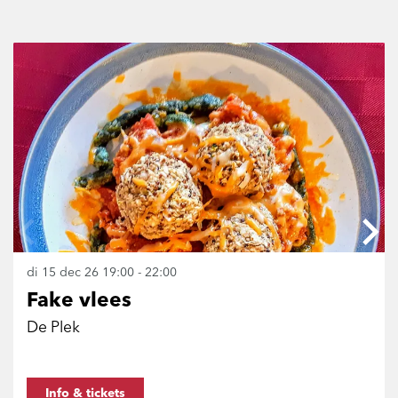
Overslaan
di 15 dec 26
19:00 - 22:00
Fake vlees
De Plek
Info & tickets