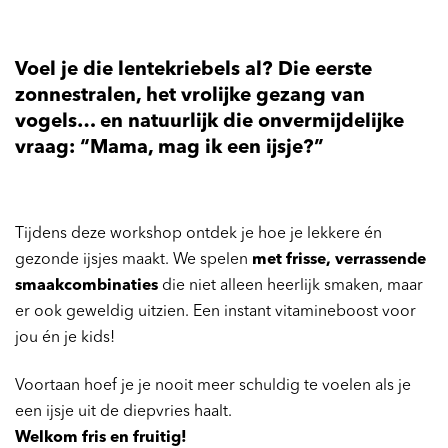
Voel je die lentekriebels al? Die eerste
zonnestralen, het vrolijke gezang van
vogels… en natuurlijk die onvermijdelijke
vraag: “Mama, mag ik een ijsje?”
Tijdens deze workshop ontdek je hoe je lekkere én
gezonde ijsjes maakt. We spelen
met frisse, verrassende
smaakcombinaties
die niet alleen heerlijk smaken, maar
er ook geweldig uitzien. Een instant vitamineboost voor
jou én je kids!
Voortaan hoef je je nooit meer schuldig te voelen als je
een ijsje uit de diepvries haalt.
Welkom fris en fruitig!