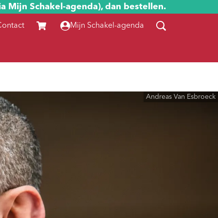
ia Mijn Schakel-agenda), dan bestellen.
Contact
Mijn Schakel-agenda
Andreas Van Esbroeck