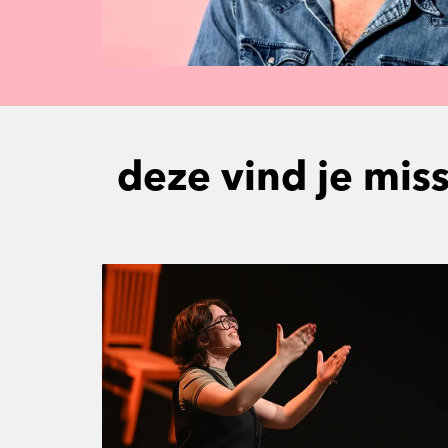
deze vind je mis
Overslaan