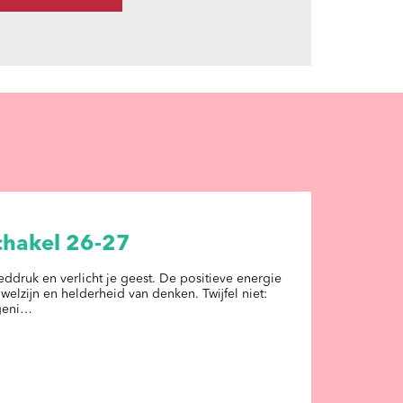
chakel 26-27
eddruk en verlicht je geest. De positieve energie
welzijn en helderheid van denken. Twijfel niet:
 geni…