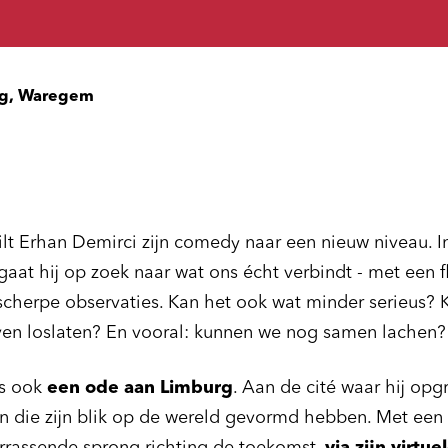
g, Waregem
ilt Erhan Demirci zijn comedy naar een nieuw niveau. In 
aat hij op zoek naar wat ons écht verbindt - met een f
n scherpe observaties. Kan het ook wat minder serieus?
ven loslaten? En vooral: kunnen we nog samen lachen?
is ook
een ode aan Limburg
. Aan de cité waar hij op
 die zijn blik op de wereld gevormd hebben. Met een