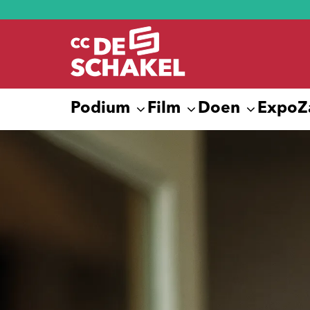
Podium
Film
Doen
Expo
Z