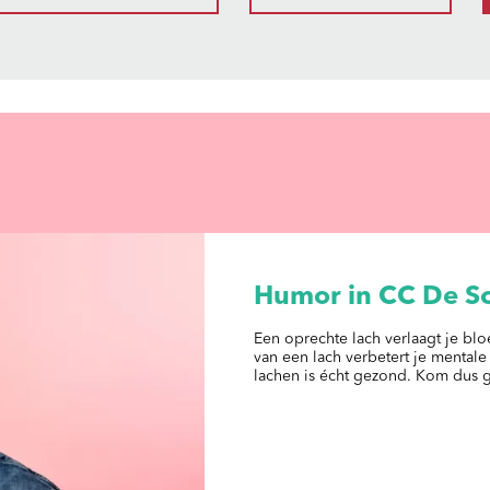
Humor in CC De S
Een oprechte lach verlaagt je blo
van een lach verbetert je mentale 
lachen is écht gezond. Kom dus