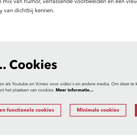
n mix van humor, verrassende voorbeelden en een vleu
ty van dichtbij kennen.
. Cookies
en als Youtube en Vimeo voor video's en andere media. Om deze te k
t het plaatsen van cookies.
Meer informatie…
en functionele cookies
Minimale cookies