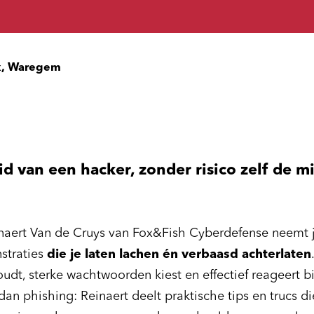
x, Waregem
id van een hacker, zonder risico zelf de mi
inaert Van de Cruys van Fox&Fish Cyberdefense neemt 
straties
die je laten lachen én verbaasd achterlaten
udt, sterke wachtwoorden kiest en effectief reageert b
dan phishing: Reinaert deelt praktische tips en trucs d