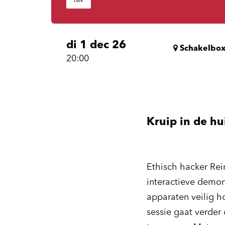
talk
di 1 dec 26
Schakelbo
20:00
Kruip in de hu
Ethisch hacker Re
interactieve demon
apparaten veilig ho
sessie gaat verder 