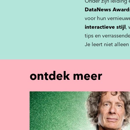
Onder zijn leiding
DataNews Award
voor hun vernieuwe
interactieve stijl
,
tips en verrassende
Je leert niet allee
ontdek meer