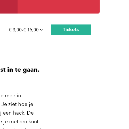
Tickets
€ 3,00–€ 15,00
st in te gaan.
je mee in
. Je ziet hoe je
ij een hack. De
ie je meteen kunt