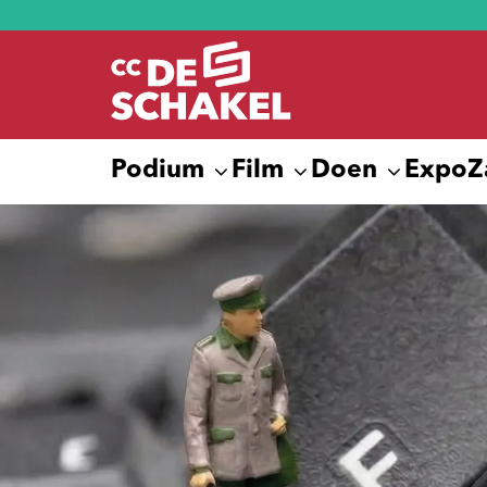
Podium
Film
Doen
Expo
Z