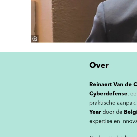
Over
Reinaert Van de 
Cyberdefense
, e
praktische aanpak.
Year
door de
Belg
expertise en innov