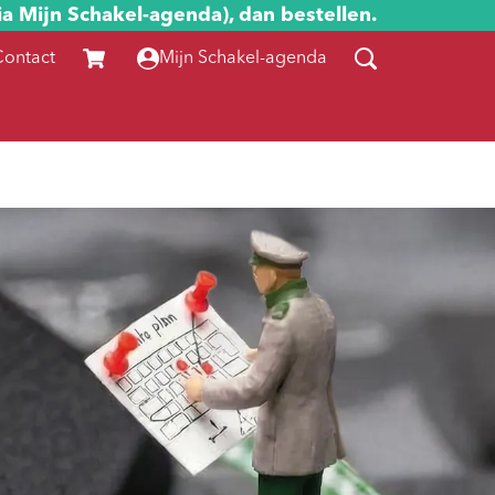
ia Mijn Schakel-agenda), dan bestellen.
Contact
Mijn Schakel-agenda