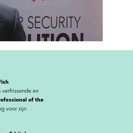
ish
n verfrissende en
ofessional of the
ng voor zijn