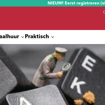
NIEUW! Eerst registreren (v
aalhuur
Praktisch