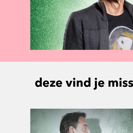
deze vind je mis
Overslaan