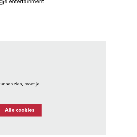
gje entertainment
unnen zien, moet je
Alle cookies