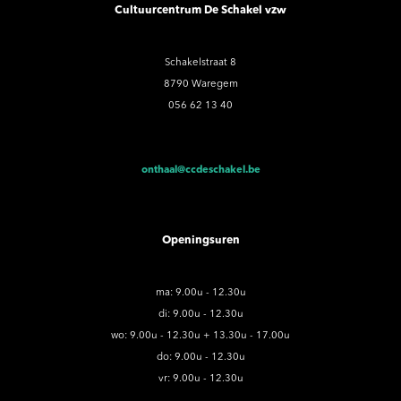
Cultuurcentrum De Schakel vzw
Schakelstraat 8
8790 Waregem
056 62 13 40
onthaal@ccdeschakel.be
Openingsuren
ma: 9.00u - 12.30u
di: 9.00u - 12.30u
wo: 9.00u - 12.30u + 13.30u - 17.00u
do: 9.00u - 12.30u
vr: 9.00u - 12.30u