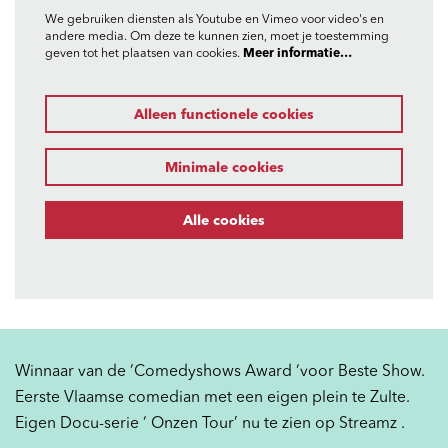
We gebruiken diensten als Youtube en Vimeo voor video's en
andere media. Om deze te kunnen zien, moet je toestemming
geven tot het plaatsen van cookies.
Meer informatie…
Alleen functionele cookies
Minimale cookies
Alle cookies
Winnaar van de ‘Comedyshows Award ‘voor Beste Show.
Eerste Vlaamse comedian met een eigen plein te Zulte.
Eigen Docu-serie ‘ Onzen Tour’ nu te zien op Streamz .