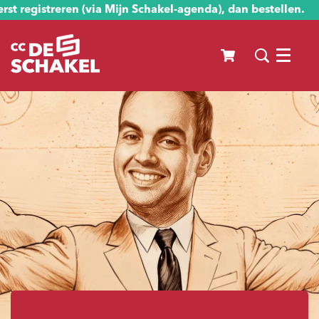
st registreren (via Mijn Schakel-agenda), dan bestellen.
Menu