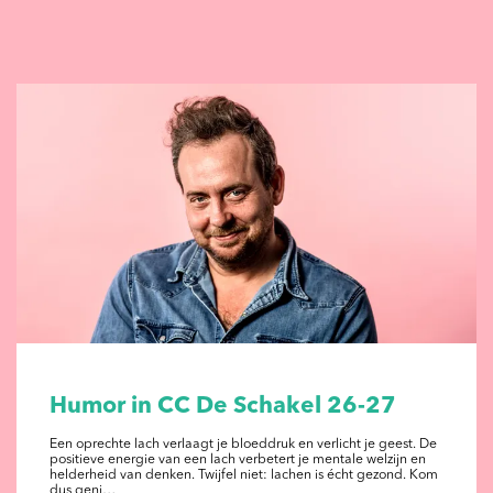
Humor in CC De Schakel 26-27
Een oprechte lach verlaagt je bloeddruk en verlicht je geest. De
positieve energie van een lach verbetert je mentale welzijn en
helderheid van denken. Twijfel niet: lachen is écht gezond. Kom
dus geni…