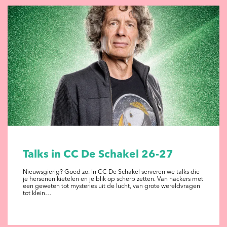
Talks in CC De Schakel 26-27
Nieuwsgierig? Goed zo. In CC De Schakel serveren we talks die
je hersenen kietelen en je blik op scherp zetten. Van hackers met
een geweten tot mysteries uit de lucht, van grote wereldvragen
tot klein…