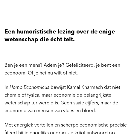
Een humoristische lezing over de enige
wetenschap die écht telt.
Ben je een mens? Adem je? Gefeliciteerd, je bent een
econoom. Of je het nu wilt of niet.
In
Homo Economicus
bewijst Kamal Kharmach dat niet
chemie of fysica, maar economie de belangrijkste
wetenschap ter wereld is. Geen saaie cijfers, maar de
economie van mensen van vlees en bloed.
Met energiek vertellen en scherpe economische precisie
fileert hij je dagelijks gedrag. Je krijgt antwoord op