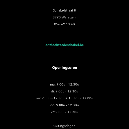
Schakelstraat 8
8790 Waregem
056 62 13 40
onthaal@ccdeschakel.be
Openingsuren
ma: 9.00u - 12.30u
di: 9.00u - 12.30u
wo: 9.00u - 12.30u + 13.30u - 17.00u
do: 9.00u - 12.30u
vr: 9.00u - 12.30u
Sluitingsdagen: