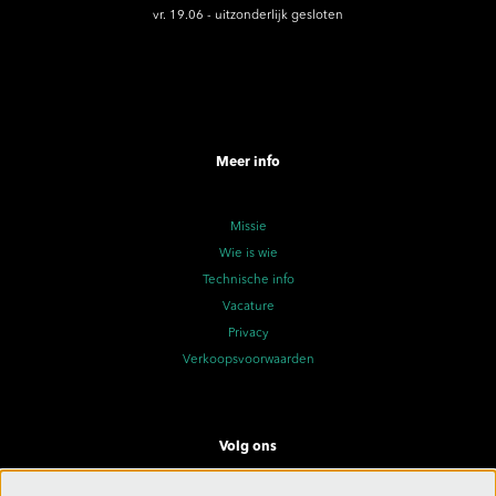
vr. 19.06 - uitzonderlijk gesloten
Meer info
Missie
Wie is wie
Technische info
Vacature
Privacy
Verkoopsvoorwaarden
Volg ons