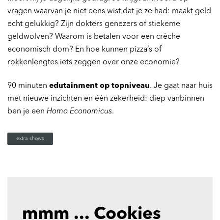
vragen waarvan je niet eens wist dat je ze had: maakt geld
echt gelukkig? Zijn dokters genezers of stiekeme
geldwolven? Waarom is betalen voor een crèche
economisch dom? En hoe kunnen pizza’s of
rokkenlengtes iets zeggen over onze economie?
90 minuten
edutainment op topniveau
. Je gaat naar huis
met nieuwe inzichten en één zekerheid: diep vanbinnen
ben je een
Homo Economicus
.
extra shows
mmm ... Cookies