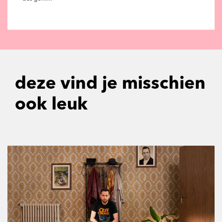
deze vind je misschien
ook leuk
Overslaan