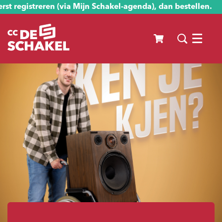
st registreren (via Mijn Schakel-agenda), dan bestellen.
Menu