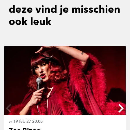
deze vind je misschien
ook leuk
Overslaan
vr 19 feb 27
20:00