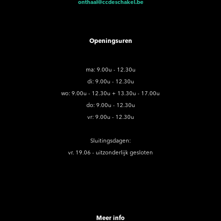
onthaal@ccdeschakel.be
Openingsuren
ma: 9.00u - 12.30u
di: 9.00u - 12.30u
wo: 9.00u - 12.30u + 13.30u - 17.00u
do: 9.00u - 12.30u
vr: 9.00u - 12.30u
Sluitingsdagen:
vr. 19.06 - uitzonderlijk gesloten
Meer info