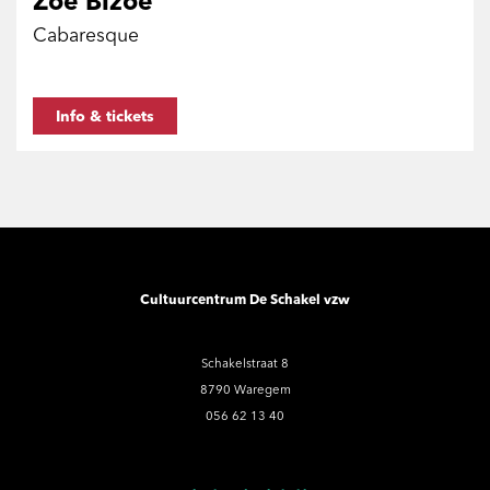
Zoe Bizoe
Cabaresque
Info & tickets
Cultuurcentrum De Schakel vzw
Schakelstraat 8
8790 Waregem
056 62 13 40