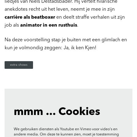
liedjes van Niels Destadsbader. Hij vertelt hilarische
anekdotes recht uit het leven, neemt je mee in zijn
carrière als beatboxer
en deelt straffe verhalen uit zijn
job als
animator in een rusthuis
.
Na deze voorstelling stap je buiten met een glimlach en
kun je volmondig zeggen: Ja, ik ken Kjen!
extra shows
mmm ... Cookies
We gebruiken diensten als Youtube en Vimeo voor video's en
andere media. Om deze te kunnen zien, moet je toestemming