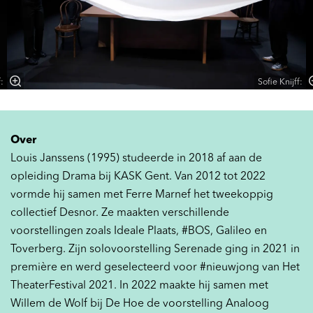
:
Sofie Knijff:
Over
Louis Janssens (1995) studeerde in 2018 af aan de
opleiding Drama bij KASK Gent. Van 2012 tot 2022
vormde hij samen met Ferre Marnef het tweekoppig
collectief Desnor. Ze maakten verschillende
voorstellingen zoals Ideale Plaats, #BOS, Galileo en
Toverberg. Zijn solovoorstelling Serenade ging in 2021 in
première en werd geselecteerd voor #nieuwjong van Het
TheaterFestival 2021. In 2022 maakte hij samen met
Willem de Wolf bij De Hoe de voorstelling Analoog