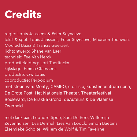
Credits
regie: Louis Janssens & Peter Seynaeve
tekst & spel: Louis Janssens, Peter Seynaeve, Maureen Teeuwen,
Mourad Baaiz & Francis Geeraert
lichtontwerp: Shane Van Laer
techniek: Fee Van Herck
productieleiding: Lori Tuerlinckx
kijkstage: Emma Claessens
productie: vzw Louis
coproductie: Perpodium
met steun van: Monty, CAMPO, c o r s o, kunstencentrum nona,
De Grote Post, Het Nationale Theater, Theaterfestival
Boulevard, De Brakke Grond, deAuteurs & De Vlaamse
Overheid
met dank aan: Leonore Spee, Sara De Roo, Willemijn
Zevenhuizen, Eva Dermul, Lies Van Loock, Simon Baetens,
Elsemieke Scholte, Willem de Wolf & Tim Taveirne