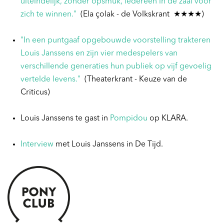
uiteindelijk, zonder opsmuk, iedereen in de zaal voor
zich te winnen."
(Ela çolak - de Volkskrant ★★★★)
"In een puntgaaf opgebouwde voorstelling trakteren
Louis Janssens en zijn vier medespelers van
verschillende generaties hun publiek op vijf gevoelig
vertelde levens."
(Theaterkrant - Keuze van de
Criticus)
Louis Janssens te gast in
Pompidou
op KLARA.
Interview
met Louis Janssens in De Tijd.