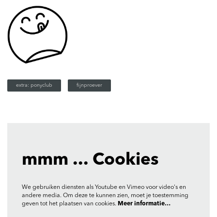
extra: ponyclub
fijnproever
mmm ... Cookies
We gebruiken diensten als Youtube en Vimeo voor video's en
andere media. Om deze te kunnen zien, moet je toestemming
geven tot het plaatsen van cookies.
Meer informatie…