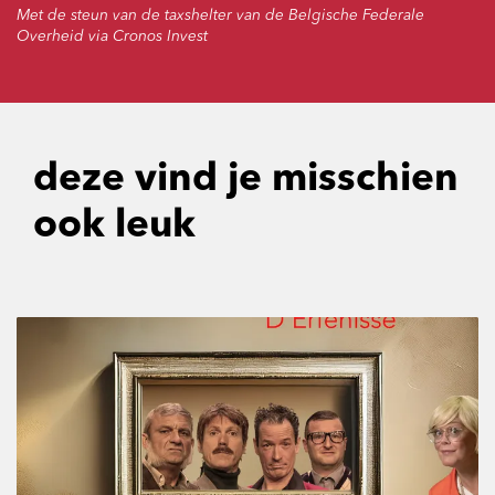
Met de steun van de taxshelter van de Belgische Federale
Overheid via Cronos Invest
deze vind je misschien
ook leuk
Overslaan