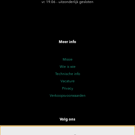
vr. 19.06 - uitzonderlijk gesloten
Meer info
Missie
Wie is wie
Technische info
Vacature
Privacy
Verkoopsvoorwaarden
Volg ons