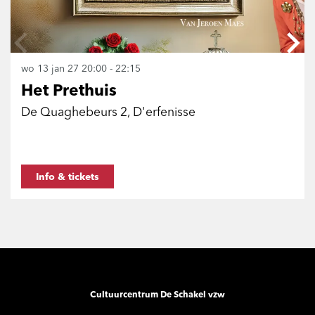
wo 13 jan 27
20:00 - 22:15
Het Prethuis
De Quaghebeurs 2, D'erfenisse
Info & tickets
Cultuurcentrum De Schakel vzw