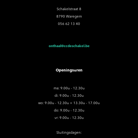
Schakelstraat 8
8790 Waregem
056 62 13 40
onthaal@ccdeschakel.be
Openingsuren
ma: 9.00u - 12.30u
di: 9.00u - 12.30u
wo: 9.00u - 12.30u + 13.30u - 17.00u
do: 9.00u - 12.30u
vr: 9.00u - 12.30u
Sluitingsdagen: