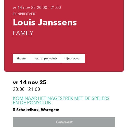
vr 14 nov 25
20:00 - 21:00
FIJNPROEVER
Louis Janssens
FAMILY
theater
extra: ponyclub
fijnproever
vr 14 nov 25
20:00
-
21:00
KOM NAAR HET NAGESPREK MET DE SPELERS
EN DE PONYCLUB.
Schakelbox, Waregem
Geweest