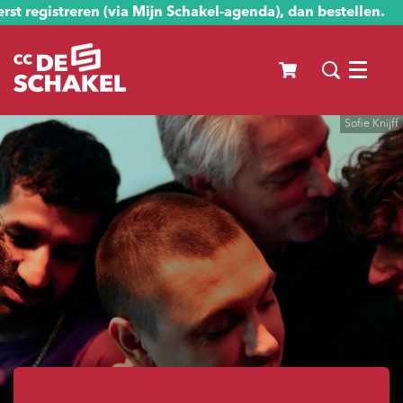
st registreren (via Mijn Schakel-agenda), dan bestellen.
Menu
Sofie Knijff