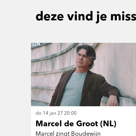
deze vind je mis
Overslaan
do 14 jan 27
20:00
Marcel de Groot (NL)
Marcel zingt Boudewijn