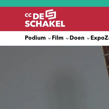
Podium
Film
Doen
Expo
Z