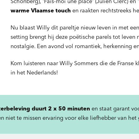
Schönberg), 'Fais-moi une place' (Julien Clerc) en
warme Vlaamse touch
en raakten rechtstreeks he
Nu blaast Willy dit pareltje nieuw leven in met een
setting brengt hij deze poëtische parels tot leven
nostalgie. Een avond vol romantiek, herkenning e
Kom luisteren naar Willy Sommers die de Franse klas
in het Nederlands!
erbeleving duurt 2 x 50 minuten
en staat garant vo
n niet te missen ervaring voor elke liefhebber van he