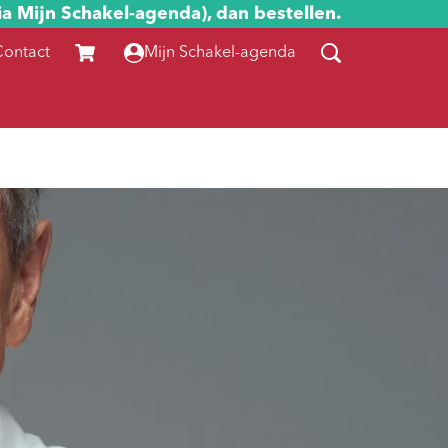
ia Mijn Schakel-agenda), dan bestellen.
Contact
Mijn Schakel-agenda