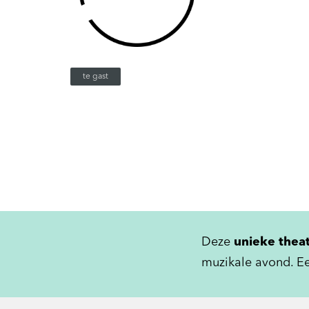
te gast
Deze
unieke theat
muzikale avond. Ee