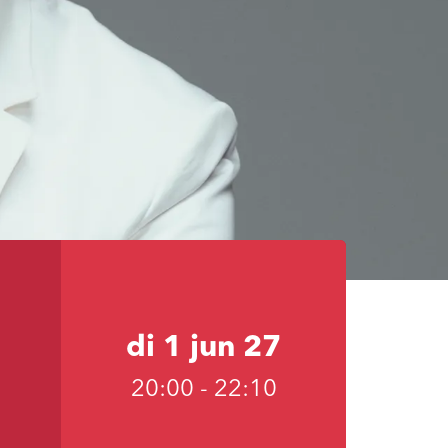
di 1 jun 27
20:00
-
22:10