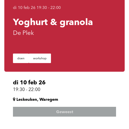
di 10 feb 26
19:30 - 22:00
Yoghurt & granola
De Plek
doen
workshop
di 10 feb 26
19:30
-
22:00
Leskeuken, Waregem
Geweest