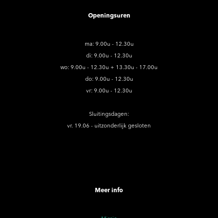
Openingsuren
ma: 9.00u - 12.30u
di: 9.00u - 12.30u
wo: 9.00u - 12.30u + 13.30u - 17.00u
do: 9.00u - 12.30u
vr: 9.00u - 12.30u
Sluitingsdagen:
vr. 19.06 - uitzonderlijk gesloten
Meer info