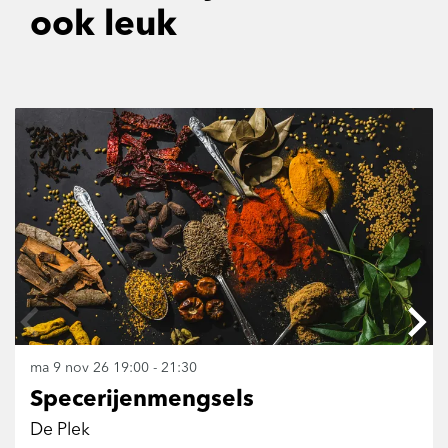
ook leuk
Overslaan
ma 9 nov 26
19:00 - 21:30
Specerijenmengsels
De Plek