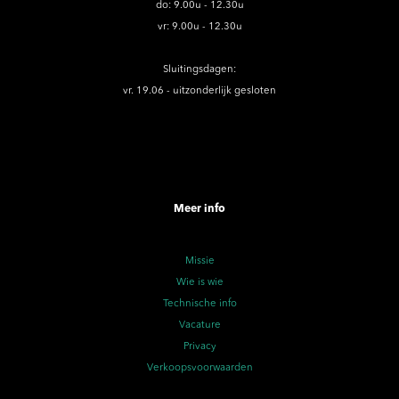
do: 9.00u - 12.30u
vr: 9.00u - 12.30u
Sluitingsdagen:
vr. 19.06 - uitzonderlijk gesloten
Meer info
Missie
Wie is wie
Technische info
Vacature
Privacy
Verkoopsvoorwaarden