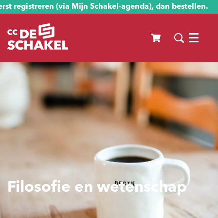
st registreren (via Mijn Schakel-agenda), dan bestellen.
Menu
Filosofie en wetenschap