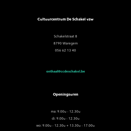
Cultuurcentrum De Schakel vzw
Schakelstraat 8
8790 Waregem
056 62 13 40
onthaal@ccdeschakel.be
Openingsuren
ma: 9.00u - 12.30u
di: 9.00u - 12.30u
wo: 9.00u - 12.30u + 13.30u - 17.00u