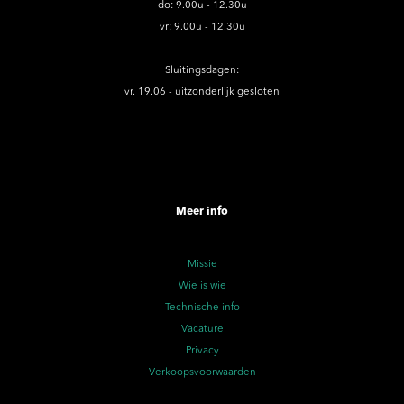
do: 9.00u - 12.30u
vr: 9.00u - 12.30u
Sluitingsdagen:
vr. 19.06 - uitzonderlijk gesloten
Meer info
Missie
Wie is wie
Technische info
Vacature
Privacy
Verkoopsvoorwaarden