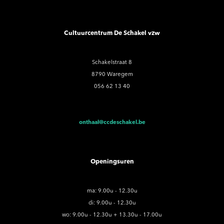
Cultuurcentrum De Schakel vzw
Schakelstraat 8
8790 Waregem
056 62 13 40
onthaal@ccdeschakel.be
Openingsuren
ma: 9.00u - 12.30u
di: 9.00u - 12.30u
wo: 9.00u - 12.30u + 13.30u - 17.00u