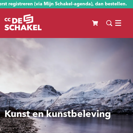
st registreren (via Mijn Schakel-agenda), dan bestellen.
Menu
Kunst en kunstbeleving