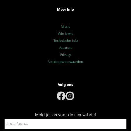
Meer info
Missie
Wie is wie
Technische info
Vacature
Privacy
Verkoopsvoorwaarden
Volg ons
Meld je aan voor de nieuwsbrief