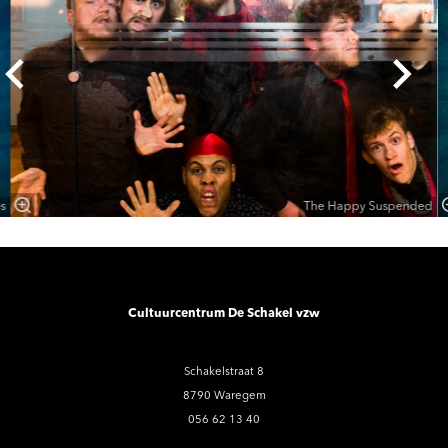
s
The Happy Suspended
Cultuurcentrum De Schakel vzw
Schakelstraat 8
8790 Waregem
056 62 13 40