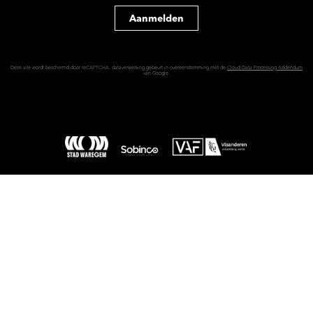
Aanmelden
Deze site wordt beschermd door reCAPTCHA, dataverwerking gebeurt in overeenstemming met de
Cloud Data Processing Addendum
van Google.