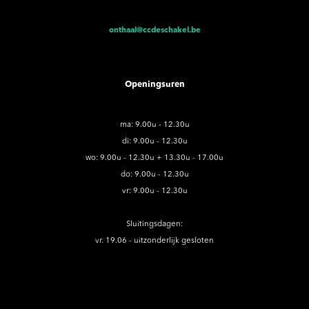
onthaal@ccdeschakel.be
Openingsuren
ma: 9.00u - 12.30u
di: 9.00u - 12.30u
wo: 9.00u - 12.30u + 13.30u - 17.00u
do: 9.00u - 12.30u
vr: 9.00u - 12.30u
Sluitingsdagen:
vr. 19.06 - uitzonderlijk gesloten