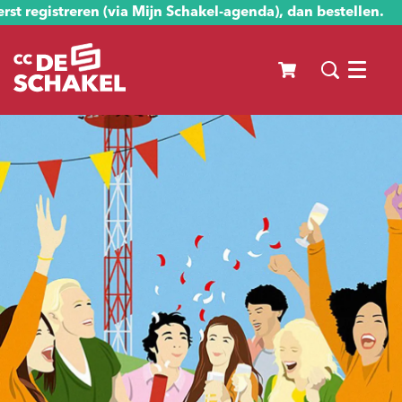
st registreren (via Mijn Schakel-agenda), dan bestellen.
Menu