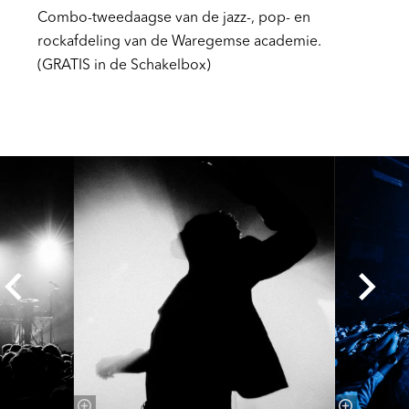
Combo-tweedaagse van de jazz-, pop- en
rockafdeling van de Waregemse academie.
(GRATIS in de Schakelbox)
Overslaan