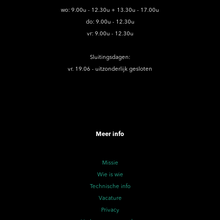
wo: 9.00u - 12.30u + 13.30u - 17.00u
do: 9.00u - 12.30u
vr: 9.00u - 12.30u
Sluitingsdagen:
vr. 19.06 - uitzonderlijk gesloten
Meer info
Missie
Wie is wie
Technische info
Vacature
Privacy