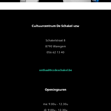
Cultuurcentrum De Schakel vzw
Schakelstraat 8
8790 Waregem
056 62 13 40
onthaal@ccdeschakel.be
Openingsuren
ma: 9.00u - 12.30u
di: 9.00u - 12.30u