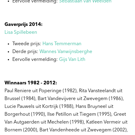
Eervolle vermelding:
Sebastiaan van Weelden
Gaverprijs 2014:
Lisa Spillebeen
Tweede prijs:
Hans Temmerman
Derde prijs:
Wannes Vanwijnsberghe
Eervolle vermelding:
Gijs Van Lith
Winnaars 1982 - 2012:
Paul Reniere uit Poperinge (1982), Rita Vansteelandt uit
Brussel (1984), Bart Vandevijvere uit Zwevegem (1986),
Lucie Pauwels uit Kortrijk (1988), Hans Bruyneel uit
Borgerhout (1990), Ilse Petillon uit Tiegem (1995), Greet
Van Autgaerden uit Mechelen (1998), Katleen Vermeir uit
Bornem (2000), Bart Vandenheede uit Zwevegem (2002),