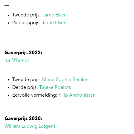
__
Tweede prijs:
Jarne Elsen
Publieksprijs:
Jarne Elsen
Gaverprijs 2022:
Isa D'hondt
__
Tweede prijs:
Marie-Sophie Beinke
Derde prijs:
Tineke Roelofs
Eervolle vermelding:
Filip Anthonissen
Gaverprijs 2020:
William Ludwig Lutgens