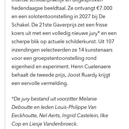
intense schilderpraktijk en uitgesproken
hedendaagse beeldtaal. Ze ontvangt €7.000
en een solotentoonstelling in 2027 bij De
Schakel. De 21ste Gaverprijs zet een frisse
koers uit met een volledig nieuwe jury* en een
scherpe blik op actuele schilderkunst. Uit 107
inzendingen selecteerden ze 14 kunstenaars
voor een groepstentoonstelling rond
eigenheid en experiment. Henri Cuelenaere
behaalt de tweede prijs, Joost Ruardy krijgt
een eervolle vermelding.
*De jury bestand uit voorzitter Melanie
Deboutte en leden Louis-Philippe Van
Eeckhoutte, Nel Aerts, Ingrid Castelein, Ilke
Cop en Liesje Vandenbroeck.