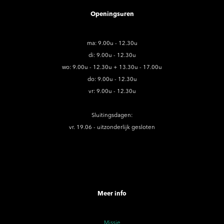
Openingsuren
ma: 9.00u - 12.30u
di: 9.00u - 12.30u
wo: 9.00u - 12.30u + 13.30u - 17.00u
do: 9.00u - 12.30u
vr: 9.00u - 12.30u
Sluitingsdagen:
vr. 19.06 - uitzonderlijk gesloten
Meer info
Missie