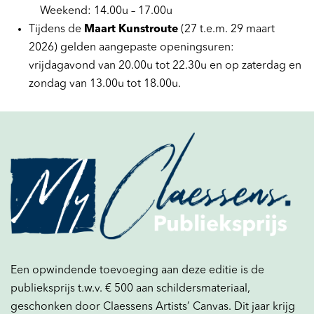
Weekend: 14.00u – 17.00u
Tijdens de
Maart Kunstroute
(27 t.e.m. 29 maart
Inzoomen
2026) gelden aangepaste openingsuren:
vrijdagavond van 20.00u tot 22.30u en op zaterdag en
zondag van 13.00u tot 18.00u.
Een opwindende toevoeging aan deze editie is de
publieksprijs t.w.v. € 500 aan schildersmateriaal,
geschonken door Claessens Artists’ Canvas. Dit jaar krijg