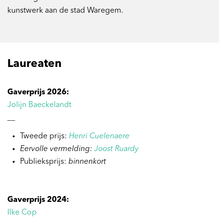
kunstwerk aan de stad Waregem.
Laureaten
Gaverprijs 2026:
Jolijn Baeckelandt
__
Tweede prijs:
Henri Cuelenaere
Eervolle vermelding:
Joost Ruardy
Publieksprijs:
binnenkort
Gaverprijs 2024:
Ilke Cop