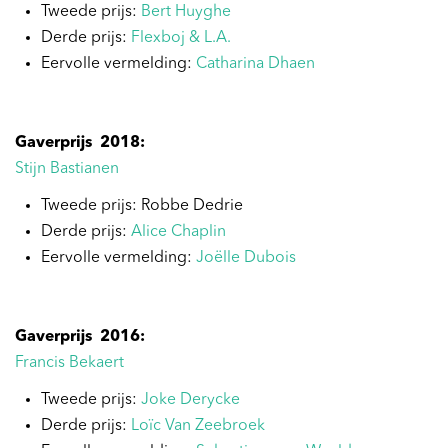
Tweede prijs:
Bert Huyghe
Derde prijs:
Flexboj & L.A.
Eervolle vermelding:
Catharina Dhaen
Gaverprijs 2018:
Stijn Bastianen
Tweede prijs: Robbe Dedrie
Derde prijs:
Alice Chaplin
Eervolle vermelding:
Joëlle Dubois
Gaverprijs 2016:
Francis Bekaert
Tweede prijs:
Joke Derycke
Derde prijs:
Loïc Van Zeebroek