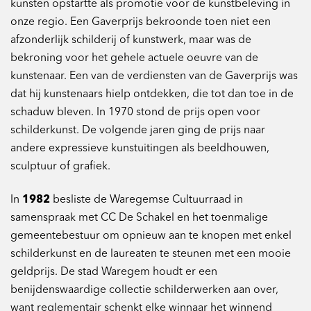
kunsten opstartte als promotie voor de kunstbeleving in
onze regio. Een Gaverprijs bekroonde toen niet een
afzonderlijk schilderij of kunstwerk, maar was de
bekroning voor het gehele actuele oeuvre van de
kunstenaar. Een van de verdiensten van de Gaverprijs was
dat hij kunstenaars hielp ontdek­ken, die tot dan toe in de
schaduw bleven. In 1970 stond de prijs open voor
schilderkunst. De volgende jaren ging de prijs naar
andere expressieve kunstuitingen als beeldhouwen,
sculptuur of grafiek.
In
1982
besliste de Waregemse Cultuurraad in
samenspraak met CC De Schakel en het toenmalige
gemeentebestuur om opnieuw aan te knopen met enkel
schilderkunst en de laureaten te steunen met een mooie
geldprijs. De stad Waregem houdt er een
benijdenswaardige collectie schilderwerken aan over,
want reglementair schenkt elke winnaar het winnend