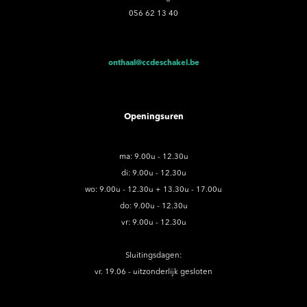
056 62 13 40
onthaal@ccdeschakel.be
Openingsuren
ma: 9.00u - 12.30u
di: 9.00u - 12.30u
wo: 9.00u - 12.30u + 13.30u - 17.00u
do: 9.00u - 12.30u
vr: 9.00u - 12.30u
Sluitingsdagen:
vr. 19.06 - uitzonderlijk gesloten