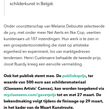
schilderkunst in België.
Onder voorzitterschap van Melanie Deboutte selecteerde
de jury, met onder meer Nel Aerts en Ilke Cop, veertien
kunstenaars uit 107 inzendingen. Hun werk is te zien in
een groepstentoonstelling die inzet op artistieke
eigenheid en experiment, los van marktgedreven
tendensen. Henri Cuelenaere behaalde de tweede prijs;
Joost Ruardy kreeg een eervolle vermelding.
Ook het publiek stemt mee. De
publieksprijs
, ter
waarde van 500 euro aan schildersmateriaal
(Claessens Artists’ Canvas), kan worden toegekend via
myclaessens.com/gaverprijs
tot en met 27 maart. De
bekendmaking volgt tijdens de finissage op 29 maart,
in het kader van de Maart Kunstroute.