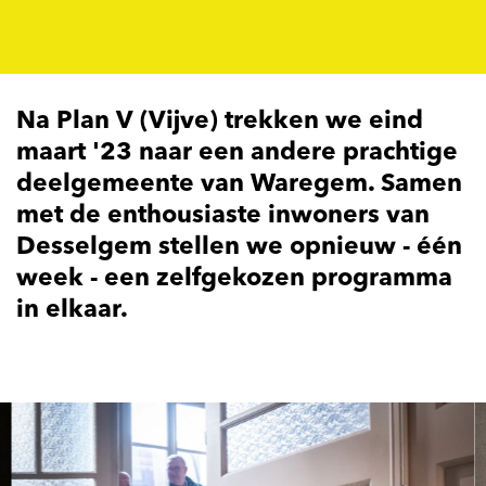
Na Plan V (Vijve) trekken we eind
maart '23 naar een andere prachtige
deelgemeente van Waregem. Samen
met de enthousiaste inwoners van
Desselgem stellen we opnieuw - één
week - een zelfgekozen programma
in elkaar.
Overslaan