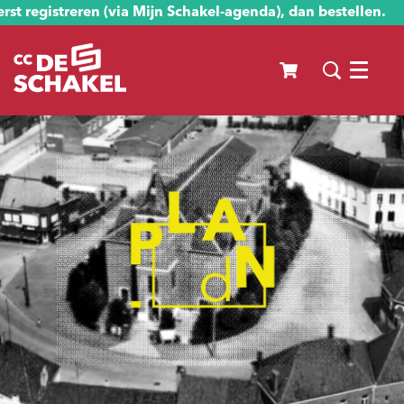
st registreren (via Mijn Schakel-agenda), dan bestellen.
Menu
Inzoomen