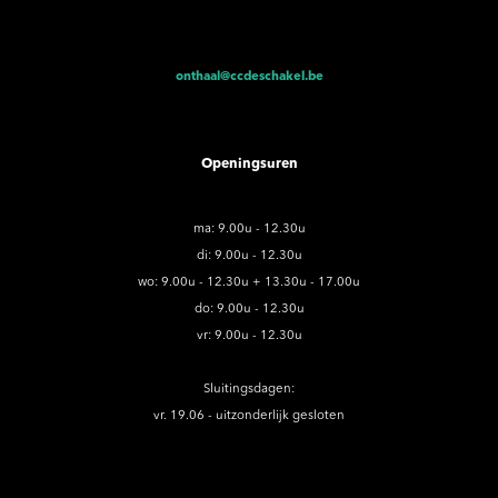
onthaal@ccdeschakel.be
Openingsuren
ma: 9.00u - 12.30u
di: 9.00u - 12.30u
wo: 9.00u - 12.30u + 13.30u - 17.00u
do: 9.00u - 12.30u
vr: 9.00u - 12.30u
Sluitingsdagen:
vr. 19.06 - uitzonderlijk gesloten